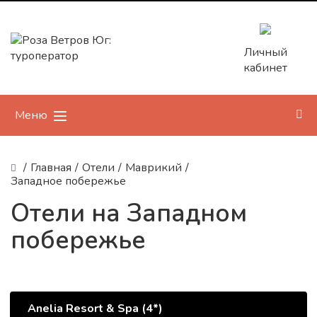
Личный
кабинет
Меню
/
Главная
/
Отели
/
Маврикий
/
Западное побережье
Отели на Западном
побережье
Anelia Resort & Spa (4*)