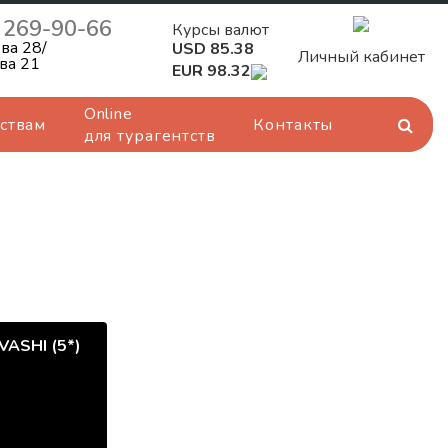
) 269-90-66
Курсы валют
ва 28/
USD 85.38
Личный кабинет
ва 21
EUR 98.32
Online
ствам
Контакты
для турагентств
ASHI (5*)