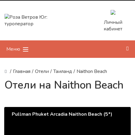
Личный
кабинет
Меню
/
Главная
/
Отели
/
Таиланд
/
Naithon Beach
Отели на Naithon Beach
Pullman Phuket Arcadia Naithon Beach (5*)