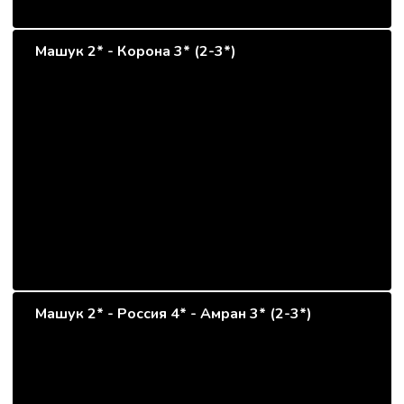
Машук 2* - Корона 3* (2-3*)
Машук 2* - Россия 4* - Амран 3* (2-3*)