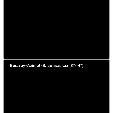
Бештау-Azimut-Владикавказ (3*- 4*)