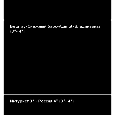
Бештау-Снежный барс-Azimut-Владикавказ
(3*- 4*)
Интурист 3* - Россия 4* (3*- 4*)