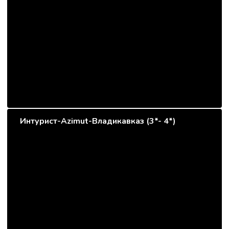
Интурист-Azimut-Владикавказ (3*- 4*)