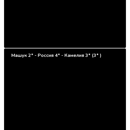
Машук 2* - Россия 4* - Камелия 3* (3* )