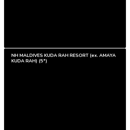
NH MALDIVES KUDA RAH RESORT (ex. AMAYA
KUDA RAH) (5*)