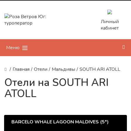
Личный
кабинет
Меню
/
Главная
/
Отели
/
Мальдивы
/
SOUTH ARI ATOLL
Отели на SOUTH ARI
ATOLL
BARCELO WHALE LAGOON MALDIVES (5*)