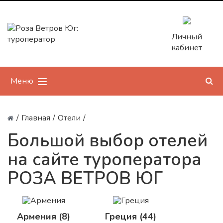
Личный
кабинет
Меню
/
Главная
/
Отели
/
Большой выбор отелей
на сайте туроператора
РОЗА ВЕТРОВ ЮГ
Армения (8)
Греция (44)