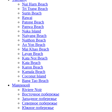
Nai Harn Beach
Tri Trang Beach
Surin Beach
Rawai
Patong Beach
Panwa Beach
Naka Island
Naiyang Beach
Naithon Beach
Ao Yon Beach
Mai Khao Beach
Layan Beach
Kata Noi Beach
Kata Beach
Karon Beach
Kamala Beach
Coconut Island
Bang Tao Beach
Маврикий
Riviere Noir
Восточное побережье
Западное побережье
Северное побережье
Южное побережье