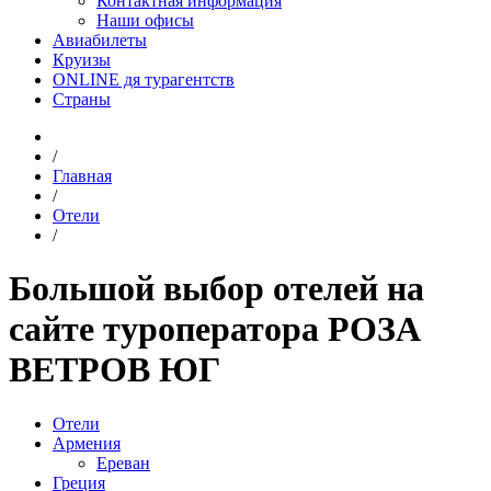
Контактная информация
Наши офисы
Авиабилеты
Круизы
ONLINE дя турагентств
Страны
/
Главная
/
Отели
/
Большой выбор отелей на
сайте туроператора РОЗА
ВЕТРОВ ЮГ
Отели
Армения
Ереван
Греция