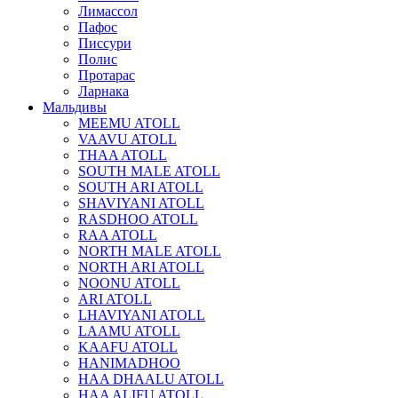
Лимассол
Пафос
Писсури
Полис
Протарас
Ларнака
Мальдивы
MEEMU ATOLL
VAAVU ATOLL
THAA ATOLL
SOUTH MALE ATOLL
SOUTH ARI ATOLL
SHAVIYANI ATOLL
RASDHOO ATOLL
RAA ATOLL
NORTH MALE ATOLL
NORTH ARI ATOLL
NOONU ATOLL
ARI ATOLL
LHAVIYANI ATOLL
LAAMU ATOLL
KAAFU ATOLL
HANIMADHOO
HAA DHAALU ATOLL
HAA ALIFU ATOLL