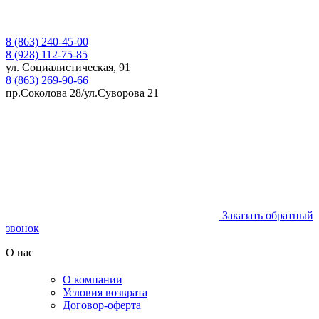
8 (863) 240-45-00
8 (928) 112-75-85
ул. Социалистическая, 91
8 (863) 269-90-66
пр.Соколова 28/ул.Суворова 21
Заказать обратный
звонок
О нас
О компании
Условия возврата
Договор-оферта