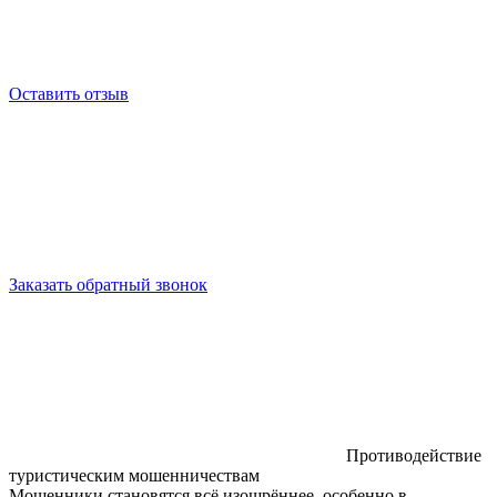
Оставить отзыв
Заказать обратный звонок
Противодействие
туристическим мошенничествам
Мошенники становятся всё изощрённее, особенно в