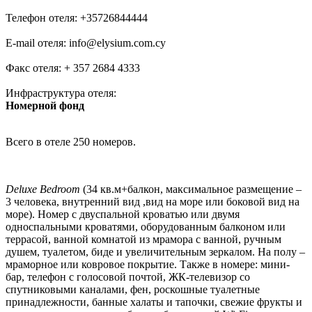
Телефон отеля: +35726844444
E-mail отеля: info@elysium.com.cy
Факс отеля: + 357 2684 4333
Инфраструктура отеля:
Номерной фонд
Всего в отеле 250 номеров.
Deluxe Bedroom
(34 кв.м+балкон, максимальное размещение –
3 человека, внутренний вид ,вид на море или боковой вид на
море). Номер с двуспальной кроватью или двумя
односпальными кроватями, оборудованным балконом или
террасой, ванной комнатой из мрамора с ванной, ручным
душем, туалетом, биде и увеличительным зеркалом. На полу –
мраморное или ковровое покрытие. Также в номере: мини-
бар, телефон с голосовой почтой, ЖК-телевизор со
спутниковыми каналами, фен, роскошные туалетные
принадлежности, банные халаты и тапочки, свежие фрукты и