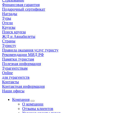
Страхование
Финансовая гарантия
Подарочный сертификат
Награды
Туры
Отели
Круизы
Поиск круиза
Ж/Д и Авиабилеты
Страны
Туристу
Правила оказания услуг туристу
Рекомендации МИД РФ
Памятки туристам
Полезная информация
Турагентствам
Online
для турагентств
Контакты
Контактная информация
Наши офисы
Компания
О компании
Отзывы клиентов