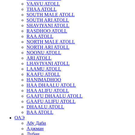
VAAVU ATOLL
THAA ATOLL
SOUTH MALE ATOLL
SOUTH ARI ATOLL
SHAVIYANI ATOLL
RASDHOO ATOLL
RAA ATOLL
NORTH MALE ATOLL
NORTH ARI ATOLL
NOONU ATOLL
ARI ATOLL
LHAVIYANI ATOLL
LAAMU ATOLL
KAAFU ATOLL
HANIMADHOO
HAA DHAALU ATOLL
HAA ALIFU ATOLL
GAAFU DHAALU ATOLL
GAAFU ALIFU ATOLL
DHAALU ATOLL
BAA ATOLL
ОАЭ
Абу Даби
Аджман
Дубаи