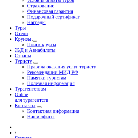
Условия оплаты туров
Страхование
Финансовая гарантия
Подарочный сертификат
Награды
Туры
Отели
Круизы
Поиск круиза
Ж/Д и Авиабилеты
Страны
Туристу
Правила оказания услуг туристу
Рекомендации МИД РФ
Памятки туристам
Полезная информация
Турагентствам
Online
для турагентств
Контакты
Контактная информация
Наши офисы
/