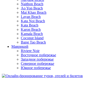
Naithon Beach
Ao Yon Beach
Mai Khao Beach
Layan Beach
Kata Noi Beach
Kata Beach
Karon Beach
Kamala Beach
Coconut Island
Bang Tao Beach
Маврикий
Riviere Noir
Восточное побережье
Западное побережье
Северное побережье
Южное побережье