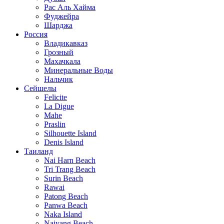
Рас Аль Хайма
Фуджейра
Шарджа
Россия
Владикавказ
Грозный
Махачкала
Минеральные Воды
Нальчик
Сейшелы
Felicite
La Digue
Mahe
Praslin
Silhouette Island
Denis Island
Таиланд
Nai Harn Beach
Tri Trang Beach
Surin Beach
Rawai
Patong Beach
Panwa Beach
Naka Island
Naiyang Beach