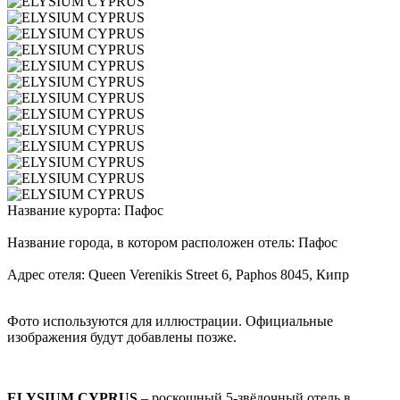
Название курорта: Пафос
Название города, в котором расположен отель: Пафос
Адрес отеля: Queen Verenikis Street 6, Paphos 8045, Кипр
Фото используются для иллюстрации. Официальные
изображения будут добавлены позже.
ELYSIUM CYPRUS
– роскошный 5-звёдочный отель в