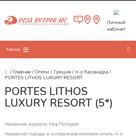
Личный
кабинет
Меню
/
Главная
/
Отели
/
Греция
/
п-о Кассандра
/
PORTES LITHOS LUXURY RESORT
PORTES LITHOS
LUXURY RESORT (5*)
Название курорта: Неа Потидея
Название города, в котором расположен отель: п-о