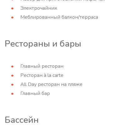
Электрочайник
Меблированный балкон/терраса
Рестораны и бары
Главный ресторан
Ресторан à la carte
All Day ресторан на пляже
Главный бар
Бассейн