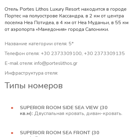
Отель Portes Lithos Luxury Resort находится в городе
Портес на полуострове Кассандра, в 2 км от центра
поселка Неа Потидеа, в 4 км от Неа Муданьи, в 55 км
от аэропорта «Македония» города Салоники.
Название категории отеля: 5*
Телефон отеля: +30 2373309100, +30 2373309135
E-mail отеля: info@porteslithos.gr
Инфраструктура отеля:
Типы номеров
SUPERIOR ROOM SIDE SEA VIEW (30
кв.м):
Двуспальная кровать, диван-кровать.
SUPERIOR ROOM SEA FRONT (30