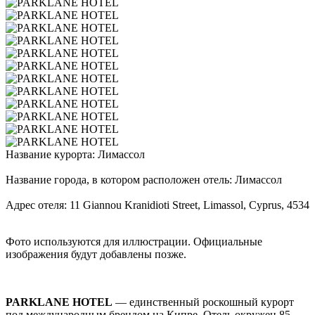
Название курорта: Лимассол
Название города, в котором расположен отель: Лимассол
Адрес отеля: 11 Giannou Kranidioti Street, Limassol, Cyprus, 4534
Фото используются для иллюстрации. Официальные
изображения будут добавлены позже.
PARKLANE HOTEL
— единственный роскошный курорт
под международным брендом на Кипре. Отель окружен 85