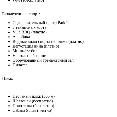
Wi-Fi (бесплатно)
Развлечение и спорт:
Оздоровительный центр Parkfit
3 теннисных корта
Villa BBQ (платно)
Аэробика
Водные виды спорта на пляже (платно)
Дегустация вина (платно)
Мини-футбол
Настольный теннис
Оборудованный тренажерный зал
Пилатес
Пляж:
Песчаный пляж (300 м)
Шезлонги (бесплатно)
Полотенца (бесплатно)
Cabana Suites (платно)