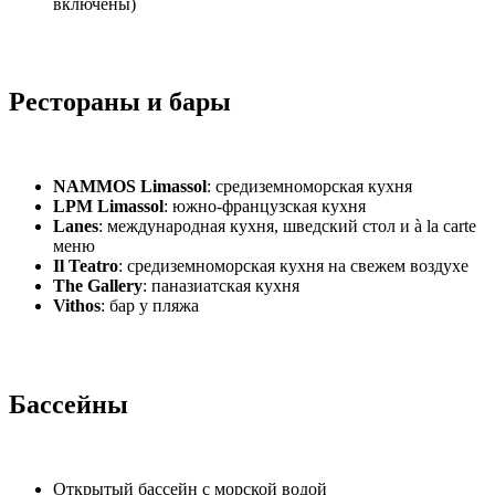
включены)
Рестораны и бары
NAMMOS Limassol
: средиземноморская кухня
LPM Limassol
: южно-французская кухня
Lanes
: международная кухня, шведский стол и à la carte
меню
Il Teatro
: средиземноморская кухня на свежем воздухе
The Gallery
: паназиатская кухня
Vithos
: бар у пляжа
Бассейны
Открытый бассейн с морской водой