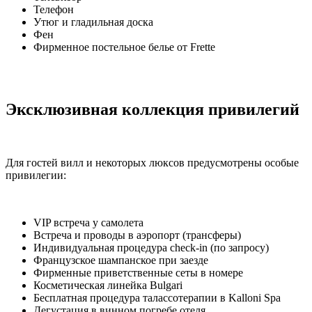
Телефон
Утюг и гладильная доска
Фен
Фирменное постельное белье от Frette
Эксклюзивная коллекция привилегий
Для гостей вилл и некоторых люксов предусмотрены особые
привилегии:
VIP встреча у самолета
Встреча и проводы в аэропорт (трансферы)
Индивидуальная процедура check-in (по запросу)
Французское шампанское при заезде
Фирменные приветственные сеты в номере
Косметическая линейка Bulgari
Бесплатная процедура талассотерапии в Kalloni Spa
Дегустация в винном погребе отеля