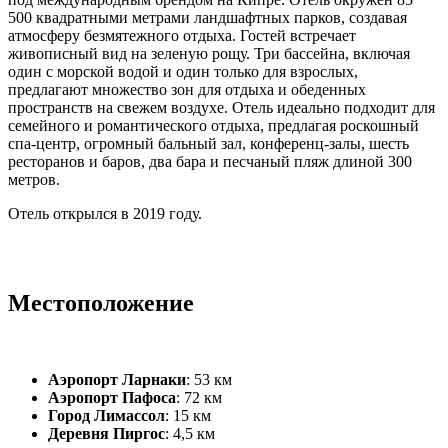
500 квадратными метрами ландшафтных парков, создавая
атмосферу безмятежного отдыха. Гостей встречает
живописный вид на зеленую рощу. Три бассейна, включая
один с морской водой и один только для взрослых,
предлагают множество зон для отдыха и обеденных
пространств на свежем воздухе. Отель идеально подходит для
семейного и романтического отдыха, предлагая роскошный
спа-центр, огромный бальный зал, конференц-залы, шесть
ресторанов и баров, два бара и песчаный пляж длиной 300
метров.
Отель открылся в 2019 году.
Местоположение
Аэропорт Ларнаки
: 53 км
Аэропорт Пафоса
: 72 км
Город Лимассол
: 15 км
Деревня Пиргос
: 4,5 км