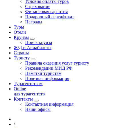
Условия оплаты туров
Страхование
Финансовая гарантия
Подарочный сертификат
Награды
Туры
Отели
Круизы
Поиск круиза
Ж/Д и Авиабилеты
Страны
Туристу
Правила оказания услуг туристу
Рекомендации МИД РФ
Памятки туристам
Полезная информация
Турагентствам
Online
для турагентств
Контакты
Контактная информация
Наши офисы
/