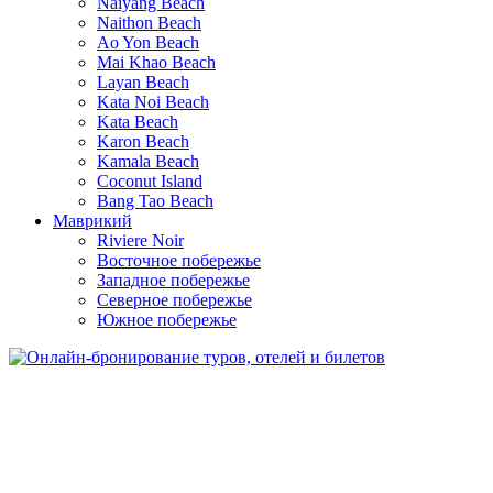
Naiyang Beach
Naithon Beach
Ao Yon Beach
Mai Khao Beach
Layan Beach
Kata Noi Beach
Kata Beach
Karon Beach
Kamala Beach
Coconut Island
Bang Tao Beach
Маврикий
Riviere Noir
Восточное побережье
Западное побережье
Северное побережье
Южное побережье