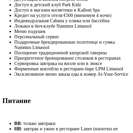
Доступ в детский клуб Park Kidz
Доступ в магазин косметики в Kalloni Spa
Кредит на услуги отеля €500 (минимум 4 ночи)
Индивидуальная Cabana у пляжа или бассейна
Лежаки в бич-клубе Nammos Limassol
Меню подушек
Персональный сервис
Подарочные брендированные полотенце и сумка
Nammos Limassol
Посещение традиционной кипрской таверны
Приоритетное бронирование столиков в ресторанах
Сервировка завтрака на вилле или в люксе
Фирменные коктейли в ресторане-баре LPM Limassol
Эксклюзивное меню заказа еды в номер At-Your-Service
Питание
BB
: только завтраки
HB
: завтрак и ужин в ресторане Lanes (напитки не