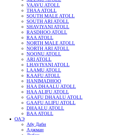
VAAVU ATOLL
THAA ATOLL
SOUTH MALE ATOLL
SOUTH ARI ATOLL
SHAVIYANI ATOLL
RASDHOO ATOLL
RAA ATOLL
NORTH MALE ATOLL
NORTH ARI ATOLL
NOONU ATOLL
ARI ATOLL
LHAVIYANI ATOLL
LAAMU ATOLL
KAAFU ATOLL
HANIMADHOO
HAA DHAALU ATOLL
HAA ALIFU ATOLL
GAAFU DHAALU ATOLL
GAAFU ALIFU ATOLL
DHAALU ATOLL
BAA ATOLL
ОАЭ
Абу Даби
Аджман