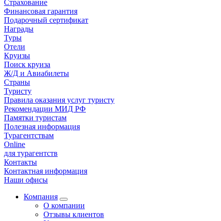
Страхование
Финансовая гарантия
Подарочный сертификат
Награды
Туры
Отели
Круизы
Поиск круиза
Ж/Д и Авиабилеты
Страны
Туристу
Правила оказания услуг туристу
Рекомендации МИД РФ
Памятки туристам
Полезная информация
Турагентствам
Online
для турагентств
Контакты
Контактная информация
Наши офисы
Компания
О компании
Отзывы клиентов