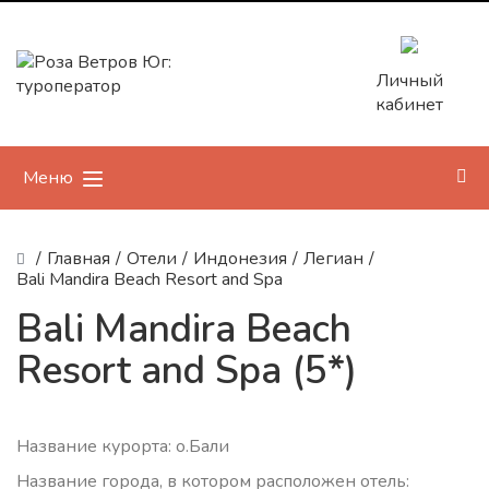
Личный
кабинет
Меню
/
Главная
/
Отели
/
Индонезия
/
Легиан
/
Bali Mandira Beach Resort and Spa
Bali Mandira Beach
Resort and Spa (5*)
Название курорта: о.Бали
Название города, в котором расположен отель: