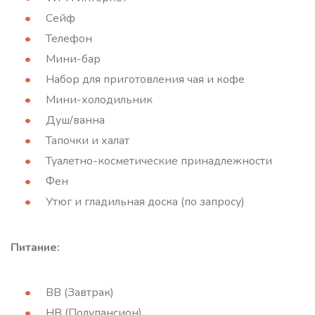
Сейф
Телефон
Мини-бар
Набор для приготовления чая и кофе
Мини-холодильник
Душ/ванна
Тапочки и халат
Туалетно-косметические принадлежности
Фен
Утюг и гладильная доска (по запросу)
Питание:
BB (Завтрак)
HB (Полупансион)