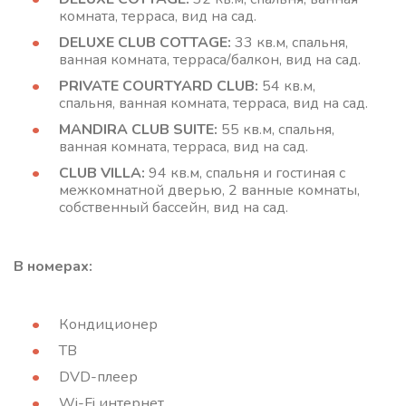
комната, терраса, вид на сад.
DELUXE CLUB COTTAGE:
33 кв.м, спальня,
ванная комната, терраса/балкон, вид на сад.
PRIVATE COURTYARD CLUB:
54 кв.м,
спальня, ванная комната, терраса, вид на сад.
MANDIRA CLUB SUITE:
55 кв.м, спальня,
ванная комната, терраса, вид на сад.
CLUB VILLA:
94 кв.м, спальня и гостиная с
межкомнатной дверью, 2 ванные комнаты,
собственный бассейн, вид на сад.
В номерах:
Кондиционер
ТВ
DVD-плеер
Wi-Fi интернет