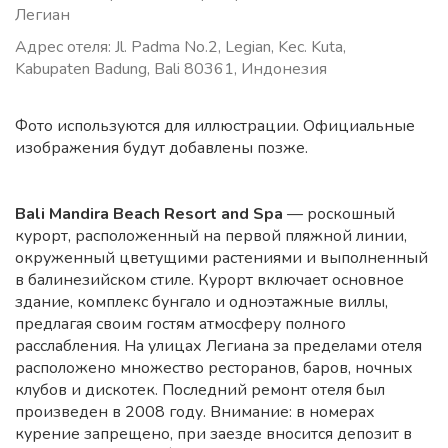
Легиан
Адрес отеля: Jl. Padma No.2, Legian, Kec. Kuta,
Kabupaten Badung, Bali 80361, Индонезия
Фото используются для иллюстрации. Официальные
изображения будут добавлены позже.
Bali Mandira Beach Resort and Spa
— роскошный
курорт, расположенный на первой пляжной линии,
окруженный цветущими растениями и выполненный
в балинезийском стиле. Курорт включает основное
здание, комплекс бунгало и одноэтажные виллы,
предлагая своим гостям атмосферу полного
расслабления. На улицах Легиана за пределами отеля
расположено множество ресторанов, баров, ночных
клубов и дискотек. Последний ремонт отеля был
произведен в 2008 году. Внимание: в номерах
курение запрещено, при заезде вносится депозит в