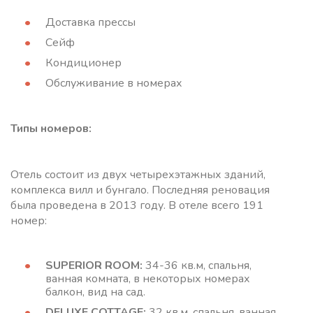
Доставка прессы
Сейф
Кондиционер
Обслуживание в номерах
Типы номеров:
Отель состоит из двух четырехэтажных зданий,
комплекса вилл и бунгало. Последняя реновация
была проведена в 2013 году. В отеле всего 191
номер:
SUPERIOR ROOM:
34-36 кв.м, спальня,
ванная комната, в некоторых номерах
балкон, вид на сад.
DELUXE COTTAGE:
32 кв.м, спальня, ванная