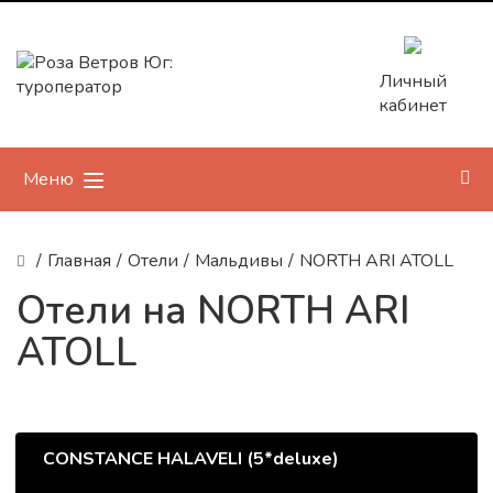
Личный
кабинет
Меню
/
Главная
/
Отели
/
Мальдивы
/
NORTH ARI ATOLL
Отели на NORTH ARI
ATOLL
CONSTANCE HALAVELI (5*deluxe)