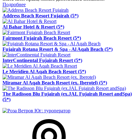
Подробнее
Address Beach Resort Fujairah (5*)
Al Bahar Hotel & Resort (5*)
Fairmont Fujairah Beach Resort (5*)
Fujairah Rotana Resort & Spa - Al Aqah Beach (5*)
InterContinental Fujairah Resort (5*)
Le Meridien Al Aqah Beach Resort (5*)
Miramar Al Aqah Beach Resort (ex. Iberotel) (5*)
The Radisson Blu Fujairah (ex.JAL Fujairah Resort andSpa)
(5*)