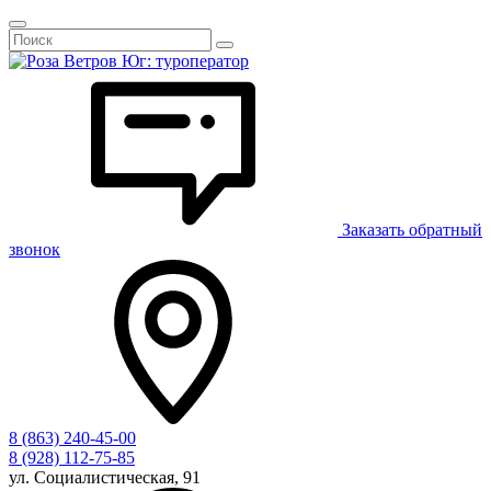
Заказать обратный
звонок
8 (863) 240-45-00
8 (928) 112-75-85
ул. Социалистическая, 91