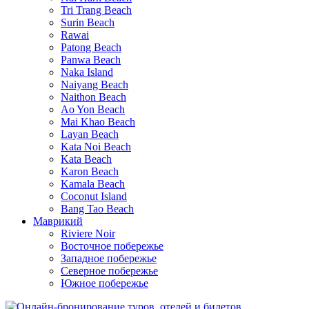
Tri Trang Beach
Surin Beach
Rawai
Patong Beach
Panwa Beach
Naka Island
Naiyang Beach
Naithon Beach
Ao Yon Beach
Mai Khao Beach
Layan Beach
Kata Noi Beach
Kata Beach
Karon Beach
Kamala Beach
Coconut Island
Bang Tao Beach
Маврикий
Riviere Noir
Восточное побережье
Западное побережье
Северное побережье
Южное побережье