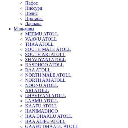
Пафос
Писсури
Полис
Протарас
Ларнака
Мальдивы
MEEMU ATOLL
VAAVU ATOLL
THAA ATOLL
SOUTH MALE ATOLL
SOUTH ARI ATOLL
SHAVIYANI ATOLL
RASDHOO ATOLL
RAA ATOLL
NORTH MALE ATOLL
NORTH ARI ATOLL
NOONU ATOLL
ARI ATOLL
LHAVIYANI ATOLL
LAAMU ATOLL
KAAFU ATOLL
HANIMADHOO
HAA DHAALU ATOLL
HAA ALIFU ATOLL
GAAFU DHAALU ATOLL