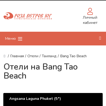
Личный
кабинет
Меню
/
Главная
/
Отели
/
Таиланд
/
Bang Tao Beach
Отели на Bang Tao
Beach
Angsana Laguna Phuket (5*)