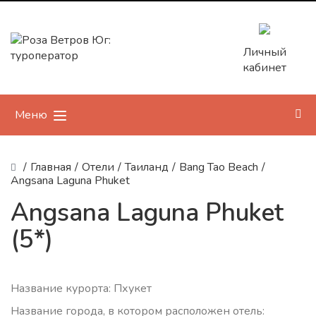
Личный
кабинет
Меню
/
Главная
/
Отели
/
Таиланд
/
Bang Tao Beach
/
Angsana Laguna Phuket
Angsana Laguna Phuket
(5*)
Название курорта: Пхукет
Название города, в котором расположен отель: