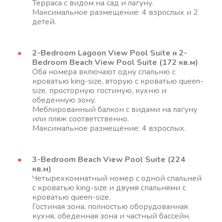
Терраса с видом на сад и лагуну.
Максимальное размещение: 4 взрослых и 2
детей.
2-Bedroom Lagoon View Pool Suite и 2-
Bedroom Beach View Pool Suite (172 кв.м)
Оба номера включают одну спальню с
кроватью king-size, вторую с кроватью queen-
size, просторную гостиную, кухню и
обеденную зону.
Меблированный балкон с видами на лагуну
или пляж соответственно.
Максимальное размещение: 4 взрослых.
3-Bedroom Beach View Pool Suite (224
кв.м)
Четырехкомнатный номер с одной спальней
с кроватью king-size и двумя спальнями с
кроватью queen-size.
Гостиная зона, полностью оборудованная
кухня, обеденная зона и частный бассейн.