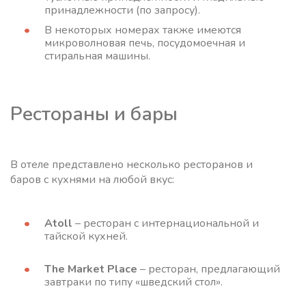
принадлежности (по запросу).
В некоторых номерах также имеются
микроволновая печь, посудомоечная и
стиральная машины.
Рестораны и бары
В отеле представлено несколько ресторанов и
баров с кухнями на любой вкус:
Atoll
– ресторан с интернациональной и
тайской кухней.
The Market Place
– ресторан, предлагающий
завтраки по типу «шведский стол».