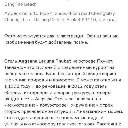
Bang Tao Beach
Адрес отеля: 10 Moo 4, Srisoonthorn road Cherngtalay,
Choeng Thale, Thalang District, Phuket 83110, Таиланд
Фото используются для иллюстрации. Официальные
изображения будут добавлены позже.
Отель
Angsana Laguna Phuket
на острове Пхукет,
Таиланд, – это стильный и современный курорт на
побережье залива Банг Тао, который олицетворяет
гармонию природы и комфорта. С момента открытия
в 1992 году и до реновации в 2012 году отель
обновил интерьеры и инфраструктуру, и теперь
входит в сеть Angsana. Отель расположен на
«искусственном полуострове», окруженном с трех
сторон: пресноводной лагуной и Андаманским морем,
что создает живописные панорамные виды и
уникальную атмосферу тропического рая. Расстояние