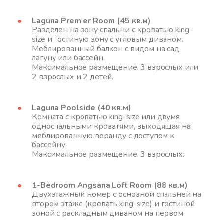
Laguna Premier Room (45 кв.м)
Разделен на зону спальни с кроватью king-
size и гостиную зону с угловым диваном.
Меблированный балкон с видом на сад,
лагуну или бассейн.
Максимальное размещение: 3 взрослых или
2 взрослых и 2 детей.
Laguna Poolside (40 кв.м)
Комната с кроватью king-size или двумя
односпальными кроватями, выходящая на
меблированную веранду с доступом к
бассейну.
Максимальное размещение: 3 взрослых.
1-Bedroom Angsana Loft Room (88 кв.м)
Двухэтажный номер с основной спальней на
втором этаже (кровать king-size) и гостиной
зоной с раскладным диваном на первом