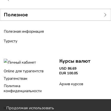
Полезное
Полезная информация
Туристу
Курсы валют
Личный кабинет
USD 86.69
Online для турагентств
EUR 100.05
Турагенствам
Архив курсов
Политика
конфиденциальности
Продолжая использовать
Мы в соцсетях: