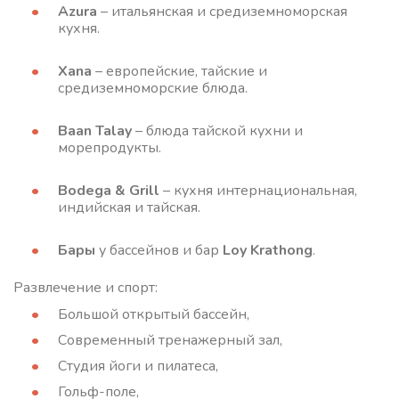
Azura
– итальянская и средиземноморская
кухня.
Xana
– европейские, тайские и
средиземноморские блюда.
Baan Talay
– блюда тайской кухни и
морепродукты.
Bodega & Grill
– кухня интернациональная,
индийская и тайская.
Бары
у бассейнов и бар
Loy Krathong
.
Развлечение и спорт:
Большой открытый бассейн,
Современный тренажерный зал,
Студия йоги и пилатеса,
Гольф-поле,