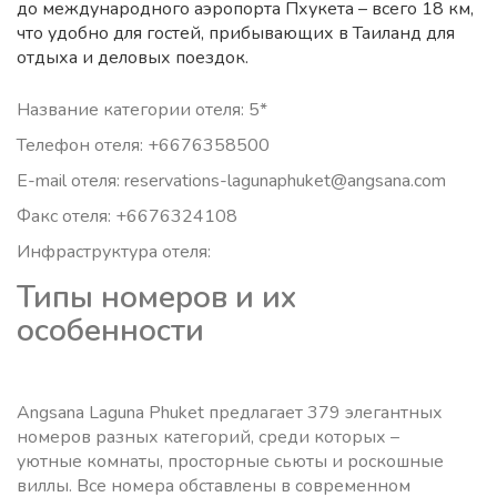
до международного аэропорта Пхукета – всего 18 км,
что удобно для гостей, прибывающих в Таиланд для
отдыха и деловых поездок.
Название категории отеля: 5*
Телефон отеля: +6676358500
E-mail отеля: reservations-lagunaphuket@angsana.com
Факс отеля: +6676324108
Инфраструктура отеля:
Типы номеров и их
особенности
Angsana Laguna Phuket предлагает 379 элегантных
номеров разных категорий, среди которых –
уютные комнаты, просторные сьюты и роскошные
виллы. Все номера обставлены в современном