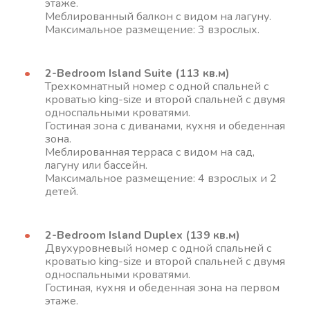
этаже.
Меблированный балкон с видом на лагуну.
Максимальное размещение: 3 взрослых.
2-Bedroom Island Suite (113 кв.м)
Трехкомнатный номер с одной спальней с
кроватью king-size и второй спальней с двумя
односпальными кроватями.
Гостиная зона с диванами, кухня и обеденная
зона.
Меблированная терраса с видом на сад,
лагуну или бассейн.
Максимальное размещение: 4 взрослых и 2
детей.
2-Bedroom Island Duplex (139 кв.м)
Двухуровневый номер с одной спальней с
кроватью king-size и второй спальней с двумя
односпальными кроватями.
Гостиная, кухня и обеденная зона на первом
этаже.