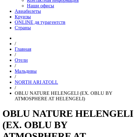
Контактная информация
Наши офисы
Авиабилеты
Круизы
ONLINE дя турагентств
Страны
/
Главная
/
Отели
/
Мальдивы
/
NORTH ARI ATOLL
/
OBLU NATURE HELENGELI (EX. OBLU BY
ATMOSPHERE AT HELENGELI)
OBLU NATURE HELENGELI
(EX. OBLU BY
ATMOSPHERE AT