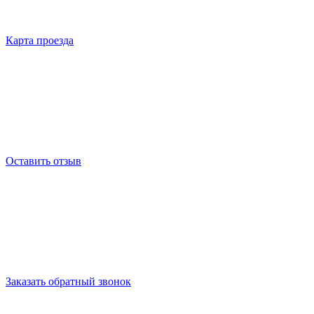
Карта проезда
Оставить отзыв
Заказать обратный звонок