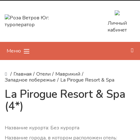
Личный
кабинет
Меню
/
Главная
/
Отели
/
Маврикий
/
Западное побережье
/
La Pirogue Resort & Spa
La Pirogue Resort & Spa
(4*)
Название курорта: Без курорта
Название города, в котором расположен отель: