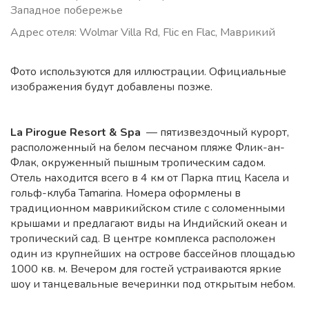
Западное побережье
Адрес отеля: Wolmar Villa Rd, Flic en Flac, Маврикий
Фото используются для иллюстрации. Официальные
изображения будут добавлены позже.
La Pirogue Resort & Spa
— пятизвездочный курорт,
расположенный на белом песчаном пляже Флик-ан-
Флак, окруженный пышным тропическим садом.
Отель находится всего в 4 км от Парка птиц Касела и
гольф-клуба Tamarina. Номера оформлены в
традиционном маврикийском стиле с соломенными
крышами и предлагают виды на Индийский океан и
тропический сад. В центре комплекса расположен
один из крупнейших на острове бассейнов площадью
1000 кв. м. Вечером для гостей устраиваются яркие
шоу и танцевальные вечеринки под открытым небом.