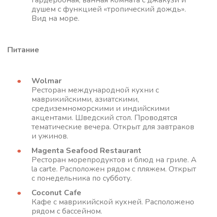
гардеробная, ванная комната с джакузи и
душем с функцией «тропический дождь».
Вид на море.
Питание
Wolmar
Ресторан международной кухни с
маврикийскими, азиатскими,
средиземноморскими и индийскими
акцентами. Шведский стол. Проводятся
тематические вечера. Открыт для завтраков
и ужинов.
Magenta Seafood Restaurant
Ресторан морепродуктов и блюд на гриле. A
la carte. Расположен рядом с пляжем. Открыт
с понедельника по субботу.
Coconut Cafe
Кафе с маврикийской кухней. Расположено
рядом с бассейном.