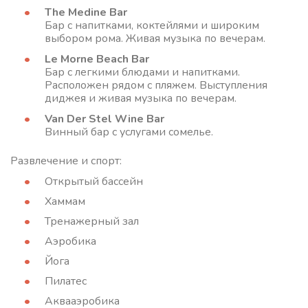
The Medine Bar
Бар с напитками, коктейлями и широким
выбором рома. Живая музыка по вечерам.
Le Morne Beach Bar
Бар с легкими блюдами и напитками.
Расположен рядом с пляжем. Выступления
диджея и живая музыка по вечерам.
Van Der Stel Wine Bar
Винный бар с услугами сомелье.
Развлечение и спорт:
Открытый бассейн
Хаммам
Тренажерный зал
Аэробика
Йога
Пилатес
Аквааэробика