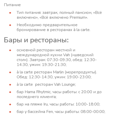
Питание
Тип питания: завтрак, полный пансион, «Всё
включено», «Всё включено Premium».
Необходимо предварительное
бронирование в ресторанах à la carte.
Бары и рестораны:
основной ресторан местной и
международной кухни Vah («шведский
стол»). Завтрак: 07:30-09:30, обед: 12:30-
14:30, ужин: 19:30-21:30;
à la carte ресторан Marlin (морепродукты).
Обед: 12:30-14:30, ужин: 19:00-23:00;
à la carte ресторан Vah Lounge;
бар Hama Rhytmic, часы работы: с 20:00 и до
последнего клиента;
бар на пляже Iru, часы работы: 10:00-18:00;
бар у бассейна Fen, часы работы: 08:00-00:00;