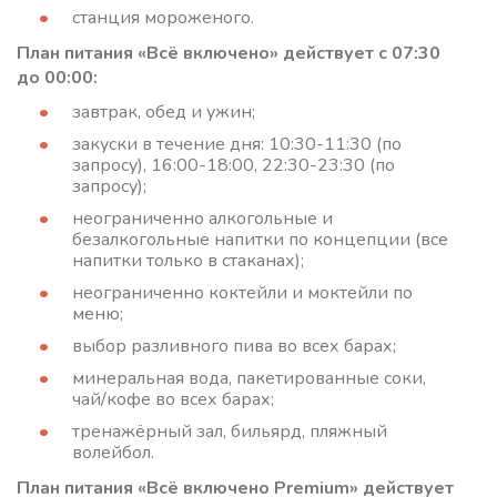
станция мороженого.
План питания «Всё включено» действует с 07:30
до 00:00:
завтрак, обед и ужин;
закуски в течение дня: 10:30-11:30 (по
запросу), 16:00-18:00, 22:30-23:30 (по
запросу);
неограниченно алкогольные и
безалкогольные напитки по концепции (все
напитки только в стаканах);
неограниченно коктейли и моктейли по
меню;
выбор разливного пива во всех барах;
минеральная вода, пакетированные соки,
чай/кофе во всех барах;
тренажёрный зал, бильярд, пляжный
волейбол.
План питания «Всё включено Premium» действует