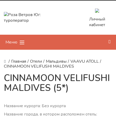
Личный
кабинет
Меню
/
Главная
/
Отели
/
Мальдивы
/
VAAVU ATOLL
/
CINNAMOON VELIFUSHI MALDIVES
CINNAMOON VELIFUSHI
MALDIVES (5*)
Название курорта: Без курорта
Название города, в котором расположен отель: