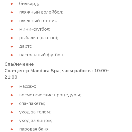
бильярд;
пляжный волейбол;
пляжный теннис;
мини-футбол;
рыбалка (платно);
дартс;
настольный футбол.
Спа/лечение
Спа-центр Mandara Spa, часы работы: 10:00-
21:00:
массаж;
косметические процедуры;
спа-пакеты;
уход за телом;
уход за лицом;
паровая баня;