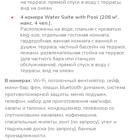
на террасе, прямой спуск в воду с террасы,
вид на океан;
4
номера Water Suite with Pool (208 м²,
макс. 4 чел.).
Расположены на воде, спальня с кроватью
king-size, отдельная гостиная комната,
гардеробная, ванная комната с ванной и
душем, терраса, частный бассейн на террасе,
лежаки, развлекательная стойка на террасе
(для частного бара или станции
обслуживания), прямой спуск в воду с
террасы, вид на океан.
В номерах:
Wi-Fi, потолочный вентилятор, сейф,
мини-бар, фен, плащи, bluetooth-динамик, система
противопожарной защиты, меню подушек,
телефон, набор для приготовления чая/кофе,
халаты и тапочки, кондиционер, телевизор со
спутниковыми каналами, кофемашина,
спасательные жилеты, зонт (по запросу), утюг и
гладильная доска (по запросу), банные
принадлежности.