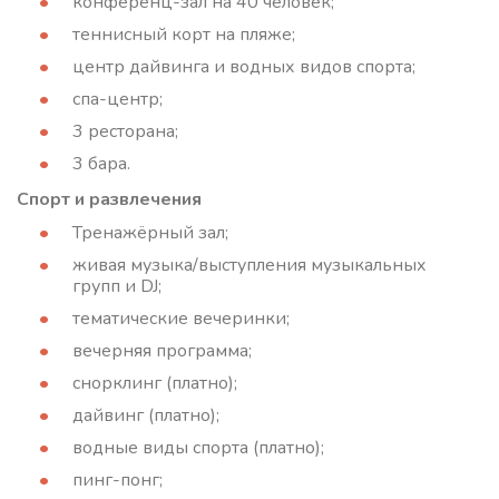
конференц-зал на 40 человек;
теннисный корт на пляже;
центр дайвинга и водных видов спорта;
спа-центр;
3 ресторана;
3 бара.
Спорт и развлечения
Тренажёрный зал;
живая музыка/выступления музыкальных
групп и DJ;
тематические вечеринки;
вечерняя программа;
снорклинг (платно);
дайвинг (платно);
водные виды спорта (платно);
пинг-понг;