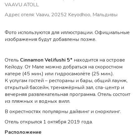
VAAVU ATOLL
Адрес отеля: Vaavu, 20252 Keyodhoo, Мальдивы
Фото используются для иллюстрации. Официальные
изображения будут добавлены позже.
Отель
Cinnamon Velifushi 5*
находится на острове
Кейоду. От Мале можно добраться на скоростном
катере (45 мин.) или гидросамолёте (25 мин.).
К услугам гостей – рестораны и бары, общий лаунж,
открытый бассейн, тренажёрный зал, спа-центр и
вечерняя развлекательная программа. Отель состоит
из пляжных и водных вилл.
В окрестностях популярны дайвинг и снорклинг.
Отель открылся 1 октября 2019 года.
Расположение