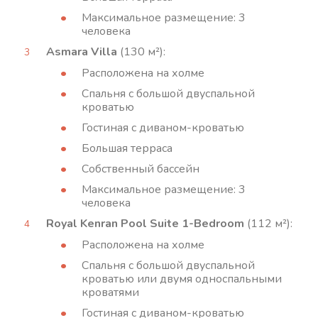
Максимальное размещение: 3
человека
Asmara Villa
(130 м²):
Расположена на холме
Спальня с большой двуспальной
кроватью
Гостиная с диваном-кроватью
Большая терраса
Собственный бассейн
Максимальное размещение: 3
человека
Royal Kenran Pool Suite 1-Bedroom
(112 м²):
Расположена на холме
Спальня с большой двуспальной
кроватью или двумя односпальными
кроватями
Гостиная с диваном-кроватью