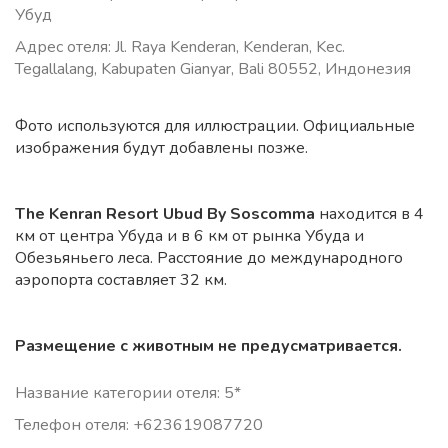
Убуд
Адрес отеля: Jl. Raya Kenderan, Kenderan, Kec.
Tegallalang, Kabupaten Gianyar, Bali 80552, Индонезия
Фото используются для иллюстрации. Официальные
изображения будут добавлены позже.
The Kenran Resort Ubud By Soscomma
находится в 4
км от центра Убуда и в 6 км от рынка Убуда и
Обезьяньего леса. Расстояние до международного
аэропорта составляет 32 км.
Размещение с животным не предусматривается.
Название категории отеля: 5*
Телефон отеля: +623619087720