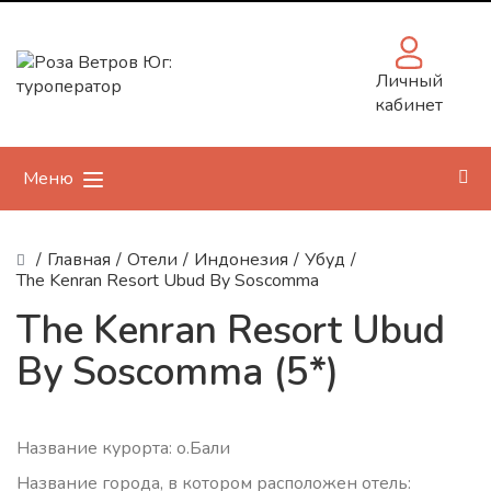
Личный
кабинет
Меню
/
Главная
/
Отели
/
Индонезия
/
Убуд
/
The Kenran Resort Ubud By Soscomma
The Kenran Resort Ubud
By Soscomma (5*)
Название курорта: о.Бали
Название города, в котором расположен отель: