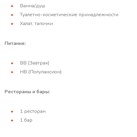
Ванна/душ
Туалетно-косметические принадлежности
Халат, тапочки
Питание:
ВВ (Завтрак)
HB (Полупансион)
Рестораны и бары:
1 ресторан
1 бар