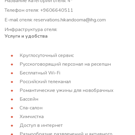
Название категории отеля: 4*
Телефон отеля: +9606640511
E-mail отеля: reservations.hikandooma@ihg.com
Инфраструктура отеля:
Услуги и удобства
Круглосуточный сервис
Русскоговорящий персонал на ресепшн
Бесплатный Wi-Fi
Российский телеканал
Романтические ужины для новобрачных
Бассейн
Спа-салон
Химчистка
Доступ в интернет
Разнообразие развлечений и активного