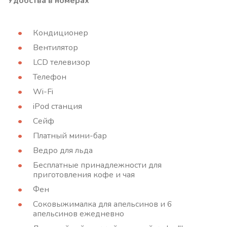
Удобства в номерах
Кондиционер
Вентилятор
LCD телевизор
Телефон
Wi-Fi
iPod станция
Сейф
Платный мини-бар
Ведро для льда
Бесплатные принадлежности для
приготовления кофе и чая
Фен
Соковыжималка для апельсинов и 6
апельсинов ежедневно