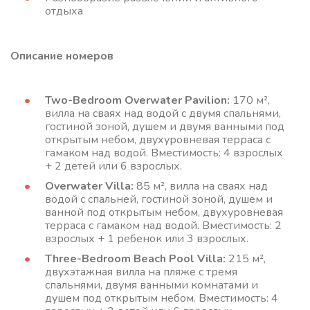
отдыха
Описание номеров
Two-Bedroom Overwater Pavilion:
170 м²,
вилла на сваях над водой с двумя спальнями,
гостиной зоной, душем и двумя ванными под
открытым небом, двухуровневая терраса с
гамаком над водой. Вместимость: 4 взрослых
+ 2 детей или 6 взрослых.
Overwater Villa:
85 м², вилла на сваях над
водой с спальней, гостиной зоной, душем и
ванной под открытым небом, двухуровневая
терраса с гамаком над водой. Вместимость: 2
взрослых + 1 ребенок или 3 взрослых.
Three-Bedroom Beach Pool Villa:
215 м²,
двухэтажная вилла на пляже с тремя
спальнями, двумя ванными комнатами и
душем под открытым небом. Вместимость: 4