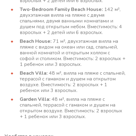
взрослых + 2 детей или 6 взрослых.
Two-Bedroom Family Beach House:
142 м²,
двухэтажная вилла на пляже с двумя
спальнями, двумя ванными комнатами и
душем под открытым небом. Вместимость: 4
взрослых + 2 детей или 6 взрослых.
Beach House:
71 м², двухэтажная вилла на
пляже с видом на океан или сад, спальней,
ванной комнатой и открытым холлом с
софой и столиком. Вместимость: 2 взрослых +
1 ребенок или 3 взрослых.
Beach Villa:
48 м², вилла на пляже с спальней,
террасой с гамаком и душем на открытом
воздухе. Вместимость: 2 взрослых + 1
ребенок или 3 взрослых.
Garden Villa:
48 м², вилла на пляже с
спальней, террасой с гамаком и душем на
открытом воздухе. Вместимость: 2 взрослых
+ 1 ребенок или 3 взрослых.