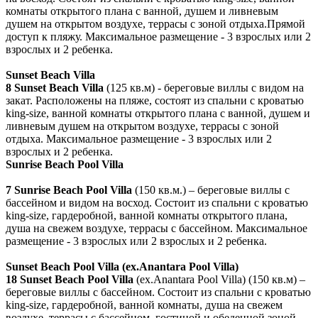
комнаты открытого плана с ванной, душем и ливневым
душем на открытом воздухе, террасы с зоной отдыха.Прямой
доступ к пляжу. Максимальное размещение - 3 взрослых или 2
взрослых и 2 ребенка.
Sunset Beach Villa
8
Sunset Beach Villa
(125 кв.м) - береговые виллы с видом на
закат. Расположены на пляже, состоят из спальни с кроватью
king-size, ванной комнаты открытого плана с ванной, душем и
ливневым душем на открытом воздухе, террасы с зоной
отдыха. Максимальное размещение - 3 взрослых или 2
взрослых и 2 ребенка.
Sunrise Beach Pool Villa
7 Sunrise Beach Pool Villa
(150 кв.м.) – береговые виллы с
бассейном и видом на восход. Состоит из спальни с кроватью
king-size, гардеробной, ванной комнаты открытого плана,
душа на свежем воздухе, террасы с бассейном. Максимальное
размещение - 3 взрослых или 2 взрослых и 2 ребенка.
Sunset Beach Pool Villa (ex.Anantara Pool Villa)
18
Sunset Beach Pool Villa
(ex.Anantara Pool Villa)
(150 кв.м) –
береговые виллы с бассейном. Состоит из спальни с кроватью
king-size, гардеробной, ванной комнаты, душа на свежем
воздухе, террасы с бассейном, гостиной и обеденной зоной.