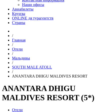
Контактная информация
Наши офисы
Авиабилеты
Круизы
ONLINE дя турагентств
Страны
/
Главная
/
Отели
/
Мальдивы
/
SOUTH MALE ATOLL
/
ANANTARA DHIGU MALDIVES RESORT
ANANTARA DHIGU
MALDIVES RESORT (5*)
Отели