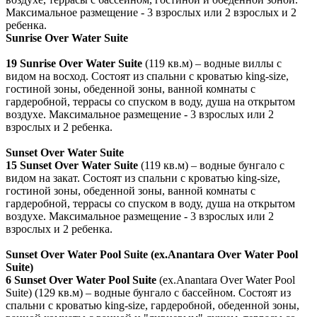
Максимальное размещение - 3 взрослых или 2 взрослых и 2
ребенка.
Sunrise Over Water Suite
19
Sunrise Over Water Suite
(119 кв.м) – водные виллы с
видом на восход. Состоят из спальни с кроватью king-size,
гостиной зоны, обеденной зоны, ванной комнаты с
гардеробной, террасы со спуском в воду, душа на открытом
воздухе. Максимальное размещение - 3 взрослых или 2
взрослых и 2 ребенка.
Sunset Over Water Suite
15
Sunset Over Water Suite
(119 кв.м) – водные бунгало с
видом на закат. Состоят из спальни с кроватью king-size,
гостиной зоны, обеденной зоны, ванной комнаты с
гардеробной, террасы со спуском в воду, душа на открытом
воздухе. Максимальное размещение - 3 взрослых или 2
взрослых и 2 ребенка.
Sunset Over Water Pool Suite (ex.Anantara Over Water Pool
Suite)
6
Sunset Over Water Pool Suite
(ex.Anantara Over Water Pool
Suite)
(129 кв.м) – водные бунгало c бассейном. Состоят из
спальни с кроватью king-size, гардеробной, обеденной зоны,