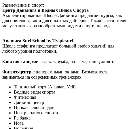
Развлечение и спорт:
Центр Дайвинга и Водных Видов Спорта
Аккредитированная Школа Дайвинга предлагает курсы, как
для новичков, так и для опытных дайверов. Также гости отеля
могут заняться разнообразными видами спорта на воде.
Anantara Surf School by Tropicsurf
Школа серфинга предлагает большой выбор занятий для
любого уровня подготовки.
Занятия танцами
-
сальса, зумба, ча-ча-ча, танец живота.
Фитнес-центр
с панорамными окнами. Возможность
заниматься на современных тренажерах.
Теннисный корт (Anantara Veli)
Водные виды спорта
Фитнес-зал
Дайвинг-центр
Прокат велосипедов
Центр водного спорта
Рыбалка
Йога
Волейбол