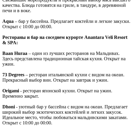
качества. Блюда готовятся на гриле, в тандуре, в деревянной
печи и в воке.
Aqua
– бар у бассейна. Предлагает коктейли и легкие закуски.
Открыт с 10:00 до 00:00.
Рестораны и бар на соседнем курорте Anantara Veli Resort
& SPA:
Baan
Huraa
– один из лучших ресторанов на Мальдивах.
Здесь представлена традиционная тайская кухня. Открыт на
ужин.
73
Degrees
– ресторан итальянской кухни с видом на океан.
Прекрасный выбор вин. Открыт на завтрак и ужин.
Origami
- ресторан японской кухни. Открыт на ужин.
Временно закрыт.
Dhoni
- уютный бар у бассейна с видом на океан. Предлагает
широкий выбор экзотических коктейлей и легких закусок.
Идеальное место, чтобы любоваться мальдивскими закатами.
Открыт с 10:00 до 00:00.