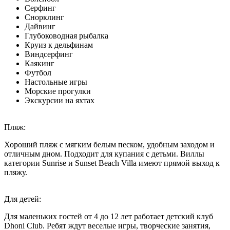
Серфинг
Снорклинг
Дайвинг
Глубоководная рыбалка
Круиз к дельфинам
Виндсерфинг
Каякинг
Футбол
Настольные игры
Морские прогулки
Экскурсии на яхтах
Пляж:
Хороший пляж с мягким белым песком, удобным заходом и
отличным дном. Подходит для купания с детьми. Виллы
категории Sunrise и Sunset Beach Villa имеют прямой выход к
пляжу.
Для детей:
Для маленьких гостей от 4 до 12 лет работает детский клуб
Dhoni Club. Ребят ждут веселые игры, творческие занятия,