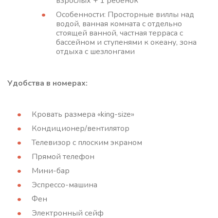
взрослых + 1 ребенок
Особенности: Просторные виллы над
водой, ванная комната с отдельно
стоящей ванной, частная терраса с
бассейном и ступенями к океану, зона
отдыха с шезлонгами
Удобства в номерах:
Кровать размера «king-size»
Кондиционер/вентилятор
Телевизор с плоским экраном
Прямой телефон
Мини-бар
Эспрессо-машина
Фен
Электронный сейф