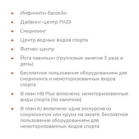
Инфинити-бассейн
Дайвинг-центр PADI
Снорклинг
Центр водных видов спорта
Фитнес-центр
Йога павильон (групповые занятия 3 раза в
день)
Бесплатное пользование оборудованием для
снорклинга и немоторизованных видов
спорта
В план HB Plus включено: немоторизованные
виды спорта (по наличию)
В план AI включено: одна экскурсия со
снорклингом или круиз на закате, бесплатное
пользование оборудованием для
немоторизованных видов спорта