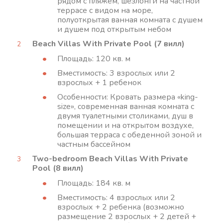
рядом с пляжем, шезлонги на частной
террасе с видом на море,
полуоткрытая ванная комната с душем
и душем под открытым небом
Beach Villas With Private Pool (7 вилл)
Площадь: 120 кв. м
Вместимость: 3 взрослых или 2
взрослых + 1 ребенок
Особенности: Кровать размера «king-
size», современная ванная комната с
двумя туалетными столиками, душ в
помещении и на открытом воздухе,
большая терраса с обеденной зоной и
частным бассейном
Two-bedroom Beach Villas With Private
Pool (8 вилл)
Площадь: 184 кв. м
Вместимость: 4 взрослых или 2
взрослых + 2 ребенка (возможно
размещение 2 взрослых + 2 детей +