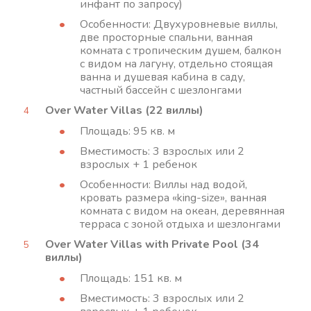
инфант по запросу)
Особенности: Двухуровневые виллы,
две просторные спальни, ванная
комната с тропическим душем, балкон
с видом на лагуну, отдельно стоящая
ванна и душевая кабина в саду,
частный бассейн с шезлонгами
Over Water Villas (22 виллы)
Площадь: 95 кв. м
Вместимость: 3 взрослых или 2
взрослых + 1 ребенок
Особенности: Виллы над водой,
кровать размера «king-size», ванная
комната с видом на океан, деревянная
терраса с зоной отдыха и шезлонгами
Over Water Villas with Private Pool (34
виллы)
Площадь: 151 кв. м
Вместимость: 3 взрослых или 2