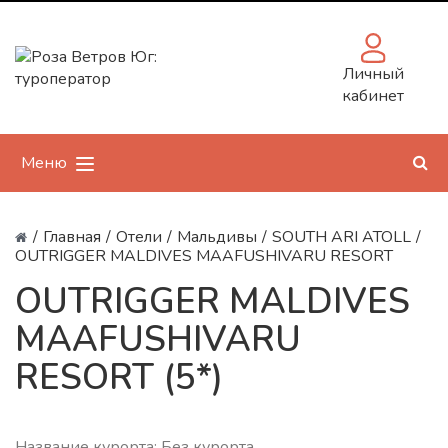
Личный
кабинет
Меню
/
Главная
/
Отели
/
Мальдивы
/
SOUTH ARI ATOLL
/
OUTRIGGER MALDIVES MAAFUSHIVARU RESORT
OUTRIGGER MALDIVES
MAAFUSHIVARU
RESORT (5*)
Название курорта: Без курорта