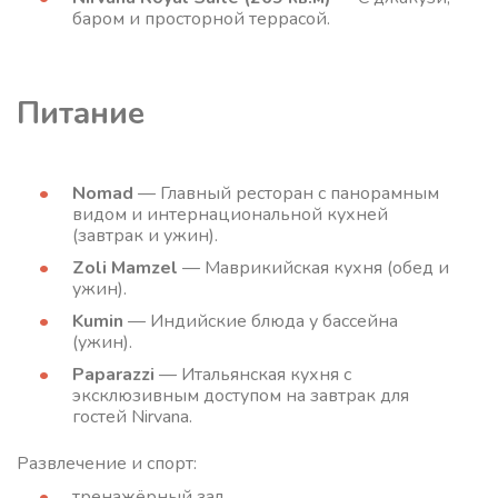
баром и просторной террасой.
Питание
Nomad
— Главный ресторан с панорамным
видом и интернациональной кухней
(завтрак и ужин).
Zoli Mamzel
— Маврикийская кухня (обед и
ужин).
Kumin
— Индийские блюда у бассейна
(ужин).
Paparazzi
— Итальянская кухня с
эксклюзивным доступом на завтрак для
гостей Nirvana.
Развлечение и спорт:
тренажёрный зал,