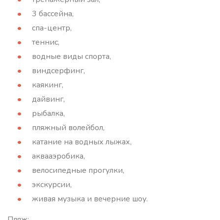
3 бассейна,
спа-центр,
теннис,
водные виды спорта,
виндсерфинг,
каякинг,
дайвинг,
рыбалка,
пляжный волейбол,
катание на водных лыжах,
аквааэробика,
велосипедные прогулки,
экскурсии,
живая музыка и вечерние шоу.
Пляж: