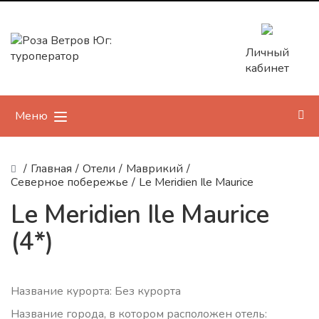
Личный
кабинет
Меню
/
Главная
/
Отели
/
Маврикий
/
Северное побережье
/
Le Meridien Ile Maurice
Le Meridien Ile Maurice
(4*)
Название курорта: Без курорта
Название города, в котором расположен отель: