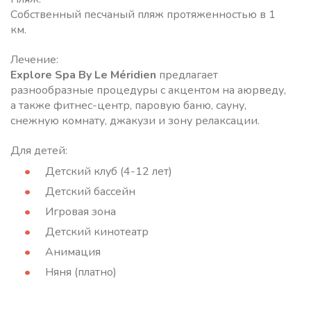
Собственный песчаный пляж протяженностью в 1
км.
Лечение:
Explore Spa By Le Méridien
предлагает
разнообразные процедуры с акцентом на аюрведу,
а также фитнес-центр, паровую баню, сауну,
снежную комнату, джакузи и зону релаксации.
Для детей:
Детский клуб (4-12 лет)
Детский бассейн
Игровая зона
Детский кинотеатр
Анимация
Няня (платно)