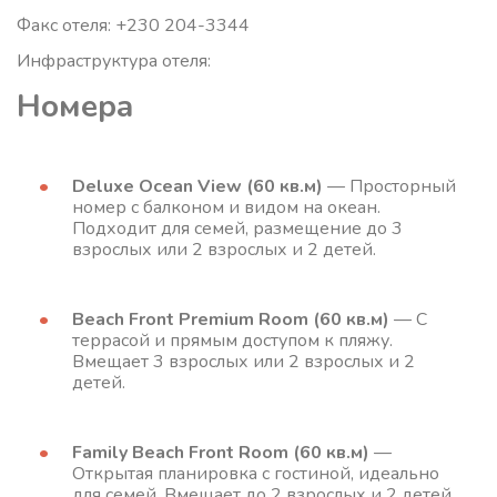
Факс отеля: +230 204-3344
Инфраструктура отеля:
Номера
Deluxe Ocean View (60 кв.м)
— Просторный
номер с балконом и видом на океан.
Подходит для семей, размещение до 3
взрослых или 2 взрослых и 2 детей.
Beach Front Premium Room (60 кв.м)
— С
террасой и прямым доступом к пляжу.
Вмещает 3 взрослых или 2 взрослых и 2
детей.
Family Beach Front Room (60 кв.м)
—
Открытая планировка с гостиной, идеально
для семей. Вмещает до 2 взрослых и 2 детей.