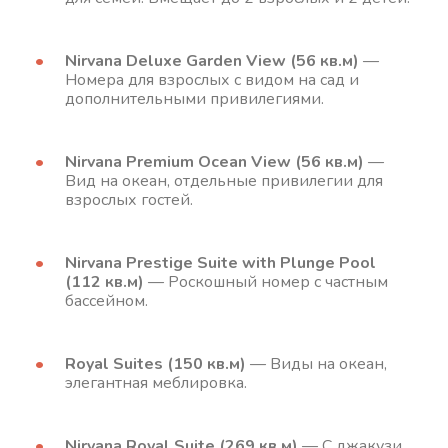
Nirvana Deluxe Garden View (56 кв.м)
—
Номера для взрослых с видом на сад и
дополнительными привилегиями.
Nirvana Premium Ocean View (56 кв.м)
—
Вид на океан, отдельные привилегии для
взрослых гостей.
Nirvana Prestige Suite with Plunge Pool
(112 кв.м)
— Роскошный номер с частным
бассейном.
Royal Suites (150 кв.м)
— Виды на океан,
элегантная меблировка.
Nirvana Royal Suite (269 кв.м)
— С джакузи,