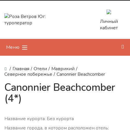
Личный
кабинет
Меню
/
Главная
/
Отели
/
Маврикий
/
Северное побережье
/
Canonnier Beachcomber
Canonnier Beachcomber
(4*)
Название курорта: Без курорта
Название города, в котором расположен отель: