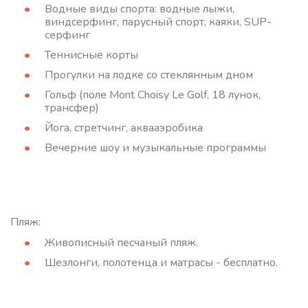
Водные виды спорта: водные лыжи,
виндсерфинг, парусный спорт, каяки, SUP-
серфинг
Теннисные корты
Прогулки на лодке со стеклянным дном
Гольф (поле Mont Choisy Le Golf, 18 лунок,
трансфер)
Йога, стретчинг, аквааэробика
Вечерние шоу и музыкальные программы
Пляж:
Живописный песчаный пляж.
Шезлонги, полотенца и матрасы - бесплатно.