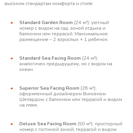
высоким стандартам комфорта и стиля:
Standard Garden Room
(24 м²): уютный
номер с видом на сад, зоной отдыха и
балконом или террасой. Максимальное
размещение – 2 взрослых + 1 ребенок.
Standard Sea Facing Room
(24 м²):
аналогичен предыдущему, но с видом на
океан.
Superior Sea Facing Room
(28 м²):
оформленный дизайнером Винсеном
Шепардом, с балконом или террасой и видом
на пляж.
Deluxe Sea Facing Room
(50 м²): просторный
номер с гостиной зоной, террасой и видом