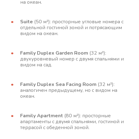
на океан.
Suite
(50 м²): просторные угловые номера с
отдельной гостиной зоной и потрясающим
видом на океан.
Family Duplex Garden Room
(32 м²):
двухуровневый номер с двумя спальнями и
видом на сад.
Family Duplex Sea Facing Room
(32 м²):
аналогичен предыдущему, но с видом на
океан.
Family Apartment
(80 м²): просторные
апартаменты с двумя спальнями, гостиной и
террасой с обеденной зоной.