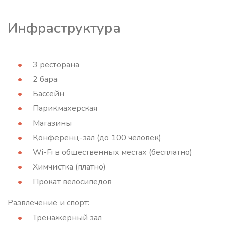
Инфраструктура
3 ресторана
2 бара
Бассейн
Парикмахерская
Магазины
Конференц-зал (до 100 человек)
Wi-Fi в общественных местах (бесплатно)
Химчистка (платно)
Прокат велосипедов
Развлечение и спорт:
Тренажерный зал