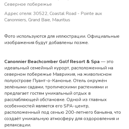
Северное побережье
Адрес отеля: 30522, Coastal Road - Pointe aux
Canonniers, Grand Baie, Mauritius
Фото используются для иллюстрации. Официальные
изображения будут добавлены позже.
Canonnier Beachcomber Golf Resort & Spa
— это
идеальный семейный курорт, расположенный на
северном побережье Маврикия, на живописном
полуострове Пуант-о-Канонье. Отель окружён
зелёными садами, тропическими растениями и
предлагает гостям уникальный отдых в
расслабляющей обстановке. Одной из главных
особенностей является его SPA-центр,
расположенный под сенью 200-летнего баньяна, что
создаёт уникальную атмосферу для оздоровления и
релаксации.