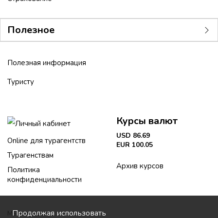
Полезное
Полезная информация
Туристу
Курсы валют
Личный кабинет
USD 86.69
Online для турагентств
EUR 100.05
Турагенствам
Архив курсов
Политика
конфиденциальности
Продолжая использовать
Мы в соцсетях: