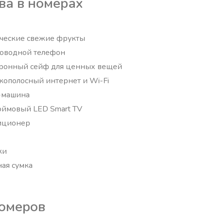
ва в номерах
ческие свежие фрукты
оводной телефон
ронный сейф для ценных вещей
ополосный интернет и Wi-Fi
-машина
ймовый LED Smart TV
иционер
ки
ая сумка
омеров