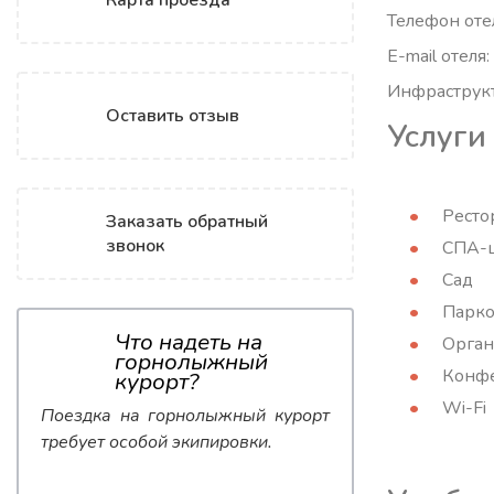
Карта проезда
Телефон оте
E-mail отеля:
Инфраструкт
Оставить отзыв
Услуги
Ресто
Заказать обратный
звонок
СПА-
Сад
Парко
Что надеть на
Орган
горнолыжный
Конф
курорт?
Wi-Fi
Поездка на горнолыжный курорт
требует особой экипировки.