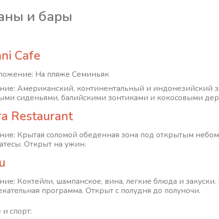
аны и бары
ni Cafe
ложение: На пляже Семиньяк
ние: Американский, континентальный и индонезийский за
ыми сиденьями, балийскими зонтиками и кокосовыми дер
ra Restaurant
ние: Крытая соломой обеденная зона под открытым небом
атесы. Открыт на ужин.
u
ние: Коктейли, шампанское, вина, легкие блюда и закуски.
екательная программа. Открыт с полудня до полуночи.
 и спорт: