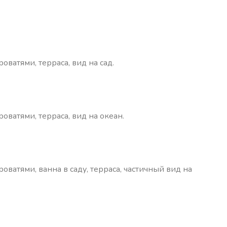
оватями, терраса, вид на сад.
оватями, терраса, вид на океан.
оватями, ванна в саду, терраса, частичный вид на