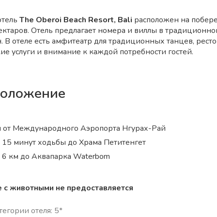
отель
The Oberoi Beach Resort, Bali
расположен на побере
ектаров. Отель предлагает номера и виллы в традиционном
н. В отеле есть амфитеатр для традиционных танцев, ресто
ие услуги и внимание к каждой потребности гостей.
положение
м от Международного Аэропорта Нгурах-Рай
 15 минут ходьбы до Храма Петитенгет
 6 км до Аквапарка Waterbom
 с животными не предоставляется
егории отеля: 5*