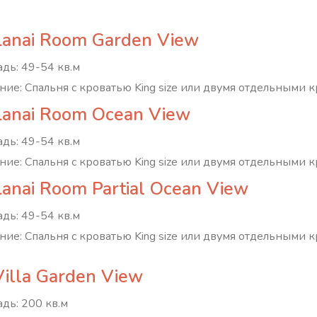
Lanai Room Garden View
дь: 49-54 кв.м
ние: Спальня с кроватью King size или двумя отдельными кр
Lanai Room Ocean View
дь: 49-54 кв.м
ние: Спальня с кроватью King size или двумя отдельными кр
Lanai Room Partial Ocean View
дь: 49-54 кв.м
ние: Спальня с кроватью King size или двумя отдельными кр
.
Villa Garden View
дь: 200 кв.м