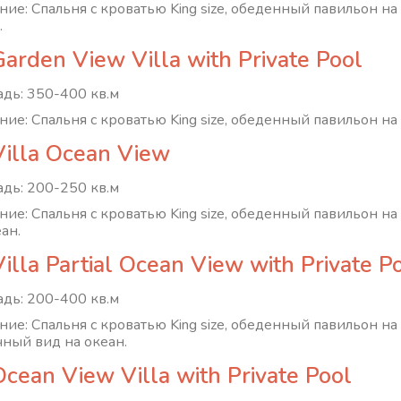
ние: Спальня с кроватью King size, обеденный павильон н
.
arden View Villa with Private Pool
дь: 350-400 кв.м
ние: Спальня с кроватью King size, обеденный павильон на 
Villa Ocean View
дь: 200-250 кв.м
ние: Спальня с кроватью King size, обеденный павильон н
ан.
illa Partial Ocean View with Private P
дь: 200-400 кв.м
ние: Спальня с кроватью King size, обеденный павильон на 
чный вид на океан.
cean View Villa with Private Pool