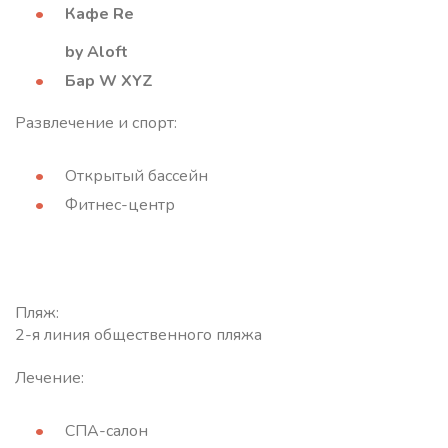
Кафе Re
by Aloft
Бар W XYZ
Развлечение и спорт:
Открытый бассейн
Фитнес-центр
Пляж:
2-я линия общественного пляжа
Лечение:
СПА-салон