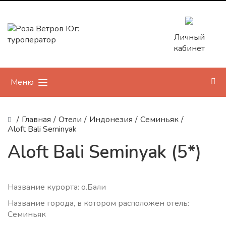
Личный
кабинет
Меню
/
Главная
/
Отели
/
Индонезия
/
Семиньяк
/
Aloft Bali Seminyak
Aloft Bali Seminyak (5*)
Название курорта: о.Бали
Название города, в котором расположен отель:
Семиньяк