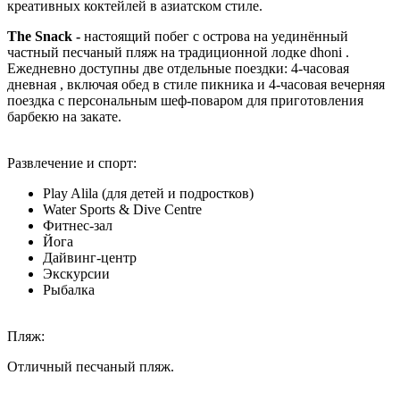
креативных коктейлей в азиатском стиле.
The Snack -
настоящий побег с острова
на уединённый
частный песчаный пляж на традиционной лодке dhoni .
Ежедневно доступны две отдельные поездки: 4-часовая
дневная , включая обед в стиле пикника и 4-часовая вечерняя
поездка с персональным шеф-поваром для приготовления
барбекю на закате.
Развлечение и спорт:
Play Alila (для детей и подростков)
Water Sports & Dive Centre
Фитнес-зал
Йога
Дайвинг-центр
Экскурсии
Рыбалка
Пляж:
Отличный песчаный пляж.