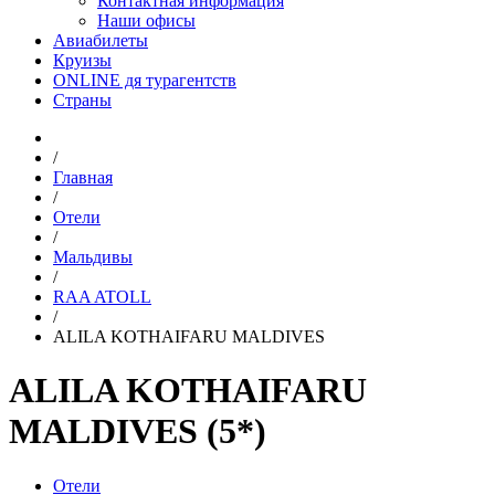
Контактная информация
Наши офисы
Авиабилеты
Круизы
ONLINE дя турагентств
Страны
/
Главная
/
Отели
/
Мальдивы
/
RAA ATOLL
/
ALILA KOTHAIFARU MALDIVES
ALILA KOTHAIFARU
MALDIVES (5*)
Отели