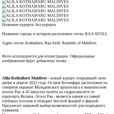
Название курорта: Без курорта
Название города, в котором расположен отель: RAA ATOLL
Адрес отеля: Kothaifaru, Raa Atoll, Republic of Maldives
Фото используются для иллюстрации. Официальные
изображения будут добавлены позже.
Alila Kothaifaru Maldives
- новый курорт, открывший свои
двери в апреле 2022 года. Остров Котаифару расположен на
северной окраине Мальдивского архипелага в живописном
атолле Раа, в 45 минутах полёта на гидросамолете от
аэропорта Велана. Атолл Раа - является одним из самый
глубоких атоллов и обладает богатой флорой и фауной.
Предлагает широкий выбор возможностей для подводного
плавания.