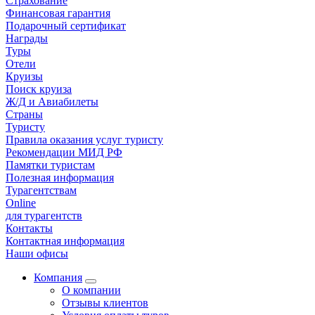
Страхование
Финансовая гарантия
Подарочный сертификат
Награды
Туры
Отели
Круизы
Поиск круиза
Ж/Д и Авиабилеты
Страны
Туристу
Правила оказания услуг туристу
Рекомендации МИД РФ
Памятки туристам
Полезная информация
Турагентствам
Online
для турагентств
Контакты
Контактная информация
Наши офисы
Компания
О компании
Отзывы клиентов