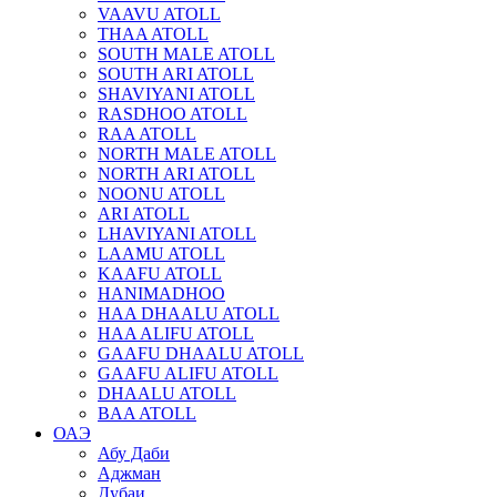
VAAVU ATOLL
THAA ATOLL
SOUTH MALE ATOLL
SOUTH ARI ATOLL
SHAVIYANI ATOLL
RASDHOO ATOLL
RAA ATOLL
NORTH MALE ATOLL
NORTH ARI ATOLL
NOONU ATOLL
ARI ATOLL
LHAVIYANI ATOLL
LAAMU ATOLL
KAAFU ATOLL
HANIMADHOO
HAA DHAALU ATOLL
HAA ALIFU ATOLL
GAAFU DHAALU ATOLL
GAAFU ALIFU ATOLL
DHAALU ATOLL
BAA ATOLL
ОАЭ
Абу Даби
Аджман
Дубаи