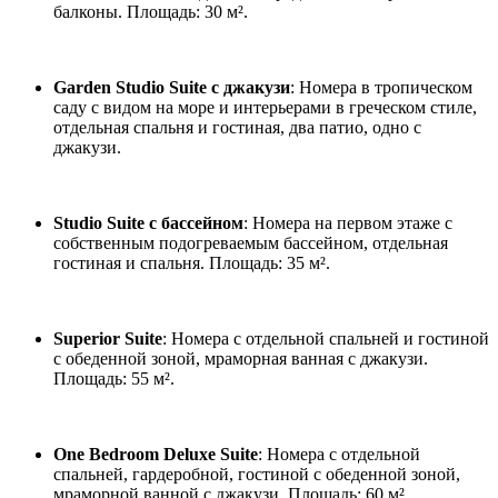
балконы. Площадь: 30 м².
Garden Studio Suite с джакузи
: Номера в тропическом
саду с видом на море и интерьерами в греческом стиле,
отдельная спальня и гостиная, два патио, одно с
джакузи.
Studio Suite с бассейном
: Номера на первом этаже с
собственным подогреваемым бассейном, отдельная
гостиная и спальня. Площадь: 35 м².
Superior Suite
: Номера с отдельной спальней и гостиной
с обеденной зоной, мраморная ванная с джакузи.
Площадь: 55 м².
One Bedroom Deluxe Suite
: Номера с отдельной
спальней, гардеробной, гостиной с обеденной зоной,
мраморной ванной с джакузи. Площадь: 60 м².