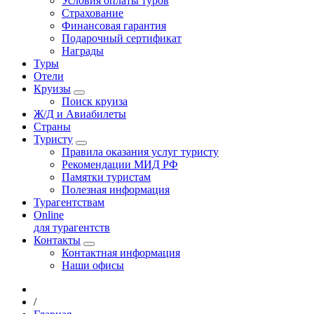
Условия оплаты туров
Страхование
Финансовая гарантия
Подарочный сертификат
Награды
Туры
Отели
Круизы
Поиск круиза
Ж/Д и Авиабилеты
Страны
Туристу
Правила оказания услуг туристу
Рекомендации МИД РФ
Памятки туристам
Полезная информация
Турагентствам
Online
для турагентств
Контакты
Контактная информация
Наши офисы
/