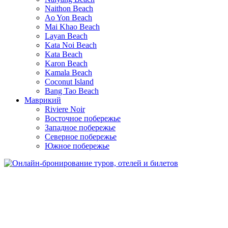
Naithon Beach
Ao Yon Beach
Mai Khao Beach
Layan Beach
Kata Noi Beach
Kata Beach
Karon Beach
Kamala Beach
Coconut Island
Bang Tao Beach
Маврикий
Riviere Noir
Восточное побережье
Западное побережье
Северное побережье
Южное побережье