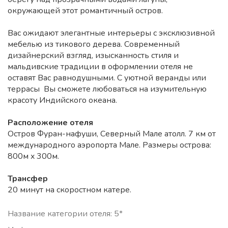
окружающей этот романтичный остров.
Вас ожидают элегантные интерьеры с эксклюзивной
мебелью из тикового дерева. Современный
дизайнерский взгляд, изысканность стиля и
мальдивские традиции в оформлении отеля не
оставят Вас равнодушными. С уютной веранды или
террасы Вы сможете любоваться на изумительную
красоту Индийского океана.
Расположение отеля
Остров Фуран-нафуши, Северный Мале атолл. 7 км от
международного аэропорта Мале. Размеры острова:
800м x 300м.
Трансфер
20 минут на скоростном катере.
Название категории отеля: 5*