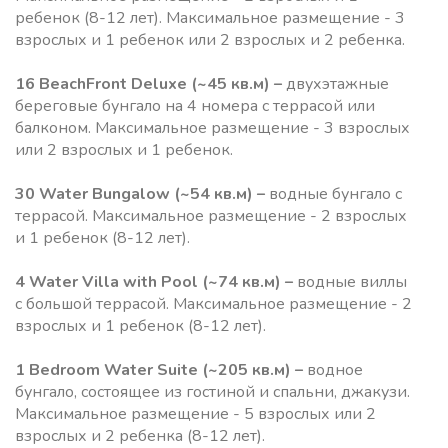
ребенок (8-12 лет). Максимальное размещение - 3
взрослых и 1 ребенок или 2 взрослых и 2 ребенка.
16 BeachFront Deluxe
(~45 кв.м) –
двухэтажные
береговые бунгало на 4 номера с террасой или
балконом. Максимальное размещение - 3 взрослых
или 2 взрослых и 1 ребенок.
30
Water Bungalow
(~54 кв.м) –
водные бунгало с
террасой. Максимальное размещение - 2 взрослых
и 1 ребенок (8-12 лет).
4
Water Villa with Pool
(~74 кв.м) –
водные виллы
с большой террасой. Максимальное размещение - 2
взрослых и 1 ребенок (8-12 лет).
1 Bedroom Water Suite
(~205 кв.м) –
водное
бунгало, состоящее из гостиной и спальни, джакузи.
Максимальное размещение - 5 взрослых или 2
взрослых и 2 ребенка (8-12 лет).