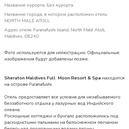
Название курорта: Без курорта
Название города, в котором расположен отель:
NORTH MALE ATOLL
Адрес отеля: Furanafushi Island, North Malé Atoll,
Maldives, 08240
Фото используются для иллюстрации. Официальные
изображения будут добавлены позже.
Sheraton Maldives Full Moon Resort & Spa
находится
на острове Furanafushi.
Отель предоставляет все условия для незабываемого
беззаботного отдыха у лазурных вод Индийского
океана.
Роскошные коттеджи и бунгало расположились под
раскидистыми пальмами на белоснежном песчаном
берегу над прозрачными водами лагуны,