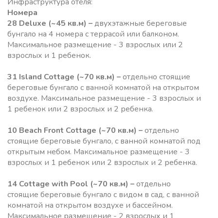
Инфраструктура отеля:
Номера
28 Deluxe (~45 кв.м)
–
двухэтажные береговые
бунгало на 4 номера с террасой или балконом.
Максимальное размещение - 3 взрослых или 2
взрослых и 1 ребенок.
31 Island Cottage
(~70 кв.м) –
отдельно стоящие
береговые бунгало c ванной комнатой на открытом
воздухе. Максимальное размещение - 3 взрослых и
1 ребенок или 2 взрослых и 2 ребенка.
10 Beach Front Cottage
(~70 кв.м) –
отдельно
стоящие береговые бунгало, c ванной комнатой под
открытым небом. Максимальное размещение - 3
взрослых и 1 ребенок или 2 взрослых и 2 ребенка.
14 Cottage with Pool
(~70 кв.м) –
отдельно
стоящие береговые бунгало c видом в сад, c ванной
комнатой на открытом воздухе и бассейном.
Максимальное размещение - 2 взрослых и 1