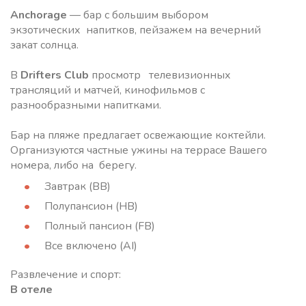
Anchorage
— бар с большим выбором
экзотических напитков, пейзажем на вечерний
закат солнца.
В
Drifters Club
просмотр телевизионных
трансляций и матчей, кинофильмов с
разнообразными напитками.
Бар на пляже предлагает освежающие коктейли.
Организуются частные ужины на террасе Вашего
номера, либо на берегу.
Завтрак (BB)
Полупансион (HB)
Полный пансион (FB)
Все включено (AI)
Развлечение и спорт:
В отеле