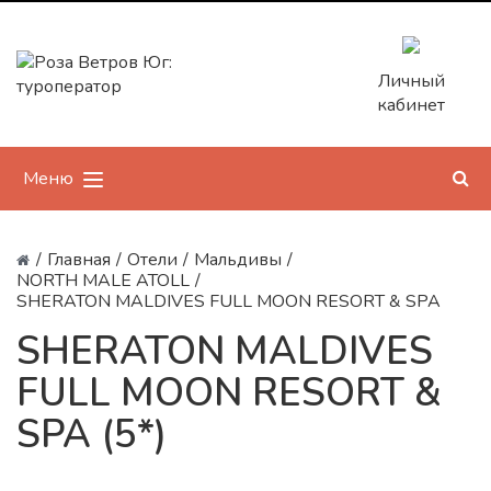
Личный
кабинет
Меню
/
Главная
/
Отели
/
Мальдивы
/
NORTH MALE ATOLL
/
SHERATON MALDIVES FULL MOON RESORT & SPA
SHERATON MALDIVES
FULL MOON RESORT &
SPA (5*)