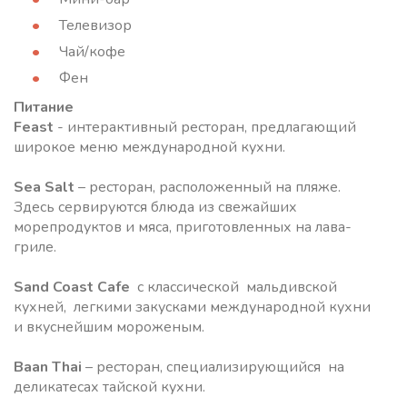
Телевизор
Чай/кофе
Фен
Питание
Feast
- интерактивный ресторан, предлагающий
широкое меню международной кухни.
Sea Salt
– ресторан, расположенный на пляже.
Здесь сервируются блюда из свежайших
морепродуктов и мяса, приготовленных на лава-
гриле.
Sand Coast Cafe
с классической мальдивской
кухней, легкими закусками международной кухни
и вкуснейшим мороженым.
Baan Thai
– ресторан, специализирующийся на
деликатесах тайской кухни.