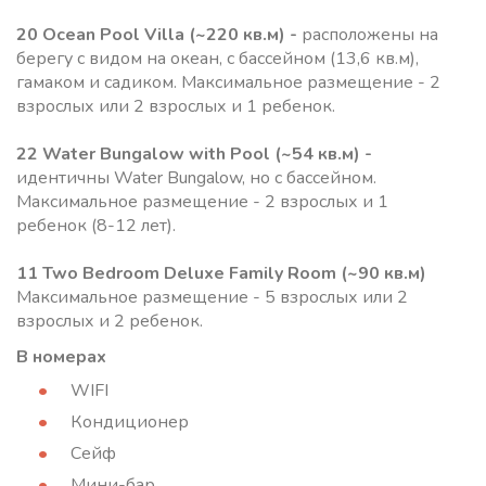
20 Ocean Pool Villa
(~220 кв.м) -
расположены на
берегу с видом на океан, с бассейном (13,6 кв.м),
гамаком и садиком. Максимальное размещение - 2
взрослых или 2 взрослых и 1 ребенок.
22 Water Bungalow with Pool
(~54 кв.м) -
идентичны Water Bungalow, но с бассейном.
Максимальное размещение - 2 взрослых и 1
ребенок (8-12 лет).
11 Two Bedroom Deluxe Family Room
(~90 кв.м)
Максимальное размещение - 5 взрослых или 2
взрослых и 2 ребенок.
В номерах
WIFI
Кондиционер
Сейф
Мини-бар