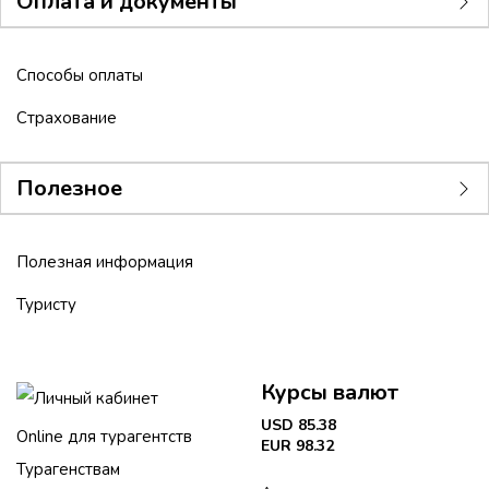
Оплата и документы
Способы оплаты
Страхование
Полезное
Полезная информация
Туристу
Курсы валют
Личный кабинет
USD 85.38
Online для турагентств
EUR 98.32
Турагенствам