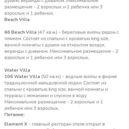
душем, веранды с диваном. Максимальное
размещение - 2 взрослых и 2 ребенка или 3
взрослых и 1 ребенок.
Beach Villa
66 Beach Villa
(47 кв.м.) - береговые виллы рядом с
пляжем. Состоят из спальни с кроватью king size,
ванной комнаты с душем на открытом воздух,
веранды с диваном. Максимальное размещение - 2
взрослых и 1 ребенок или 3 взрослых.
Water Villa
106 Water Villa
(50 кв.м.) - водные виллы в форме
традиционной мальдивской лодки. Состоят из
спальни с кроватью king size, ванной комнаты и
террасы с лежаками и спуском в воду.
Максимальное размещение - 2 взрослых и 1
ребенок или 3 взрослых.
Питание:
Element X
- главный ресторан отеля открыт в