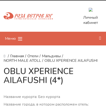
Личный
кабинет
Меню
/
Главная
/
Отели
/
Мальдивы
/
NORTH MALE ATOLL
/
OBLU XPERIENCE AILAFUSHI
OBLU XPERIENCE
AILAFUSHI (4*)
Название курорта: Без курорта
Название города, в котором расположен отель: