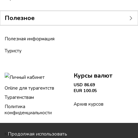
Полезное
Полезная информация
Туристу
Курсы валют
Личный кабинет
USD 86.69
Online для турагентств
EUR 100.05
Турагенствам
Архив курсов
Политика
конфиденциальности
Продолжая использовать
Мы в соцсетях: