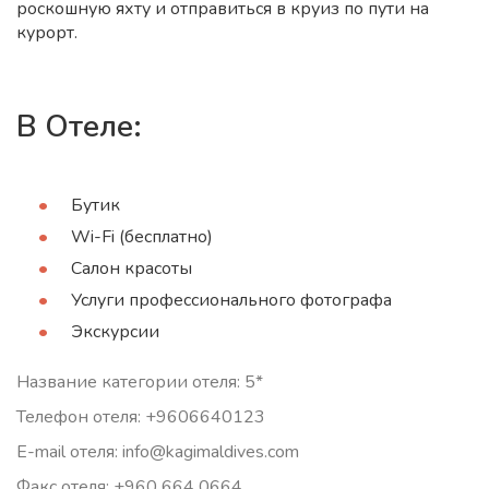
роскошную яхту и отправиться в круиз по пути на
курорт.
В Отеле:
Бутик
Wi-Fi (бесплатно)
Салон красоты
Услуги профессионального фотографа
Экскурсии
Название категории отеля: 5*
Телефон отеля: +9606640123
E-mail отеля: info@kagimaldives.com
Факс отеля: +960 664 0664