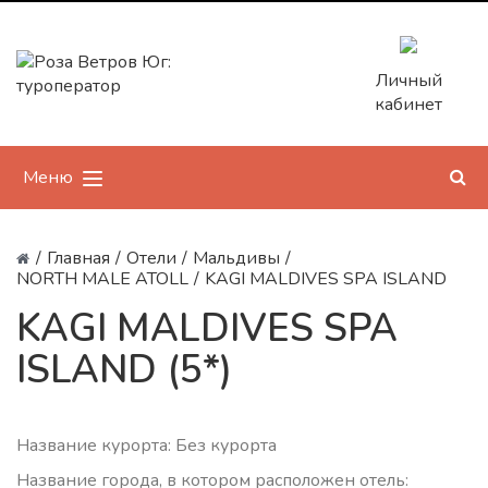
Личный
кабинет
Меню
/
Главная
/
Отели
/
Мальдивы
/
NORTH MALE ATOLL
/
KAGI MALDIVES SPA ISLAND
KAGI MALDIVES SPA
ISLAND (5*)
Название курорта: Без курорта
Название города, в котором расположен отель: