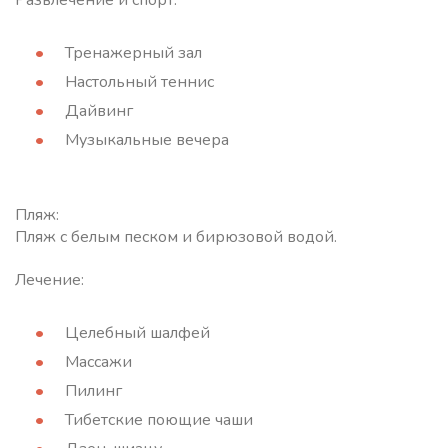
Развлечение и спорт:
Тренажерный зал
Настольный теннис
Дайвинг
Музыкальные вечера
Пляж:
Пляж с белым песком и бирюзовой водой.
Лечение:
Целебный шалфей
Массажи
Пилинг
Тибетские поющие чаши