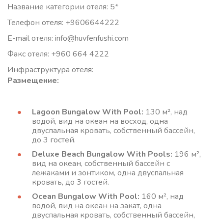
Название категории отеля: 5*
Телефон отеля: +9606644222
E-mail отеля: info@huvfenfushi.com
Факс отеля: +960 664 4222
Инфраструктура отеля:
Размещение:
Lagoon Bungalow With Pool:
130 м², над
водой, вид на океан на восход, одна
двуспальная кровать, собственный бассейн,
до 3 гостей.
Deluxe Beach Bungalow With Pools:
196 м²,
вид на океан, собственный бассейн с
лежаками и зонтиком, одна двуспальная
кровать, до 3 гостей.
Ocean Bungalow With Pool:
160 м², над
водой, вид на океан на закат, одна
двуспальная кровать, собственный бассейн,