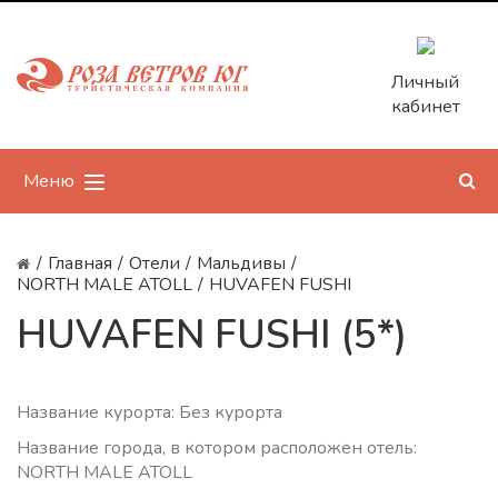
Личный
кабинет
Меню
/
Главная
/
Отели
/
Мальдивы
/
NORTH MALE ATOLL
/
HUVAFEN FUSHI
HUVAFEN FUSHI (5*)
Название курорта: Без курорта
Название города, в котором расположен отель:
NORTH MALE ATOLL