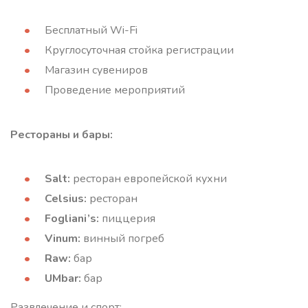
Бесплатный Wi-Fi
Круглосуточная стойка регистрации
Магазин сувениров
Проведение мероприятий
Рестораны и бары:
Salt:
ресторан европейской кухни
Celsius:
ресторан
Fogliani’s:
пиццерия
Vinum:
винный погреб
Raw:
бар
UMbar:
бар
Развлечение и спорт: