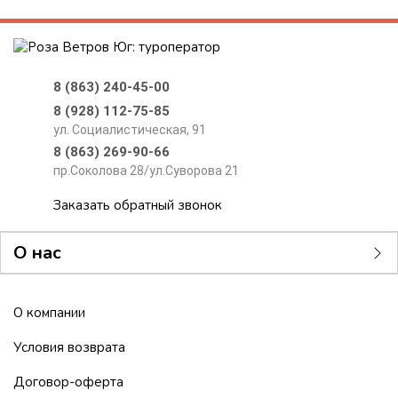
8 (863) 240-45-00
8 (928) 112-75-85
ул. Социалистическая, 91
8 (863) 269-90-66
пр.Соколова 28/ул.Суворова 21
Заказать обратный звонок
О нас
О компании
Условия возврата
Договор-оферта