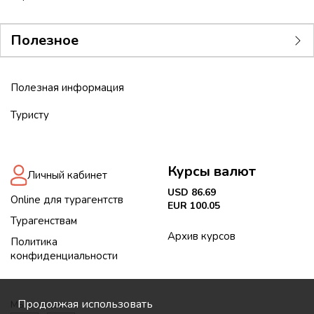
Полезное
Полезная информация
Туристу
Курсы валют
Личный кабинет
USD 86.69
Online для турагентств
EUR 100.05
Турагенствам
Архив курсов
Политика
конфиденциальности
Продолжая использовать
Мы в соцсетях: