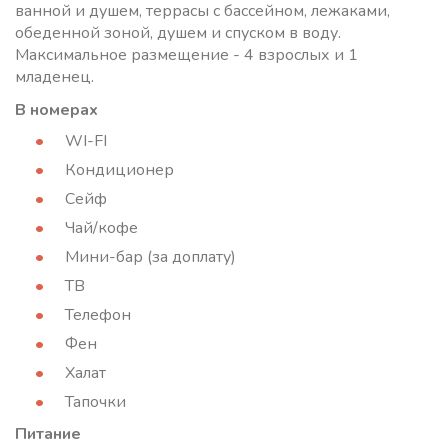
ванной и душем, террасы с бассейном, лежаками,
обеденной зоной, душем и спуском в воду.
Максимальное размещение - 4 взрослых и 1
младенец.
В номерах
WI-FI
Кондиционер
Сейф
Чай/кофе
Мини-бар (за доплату)
ТВ
Телефон
Фен
Халат
Тапочки
Питание