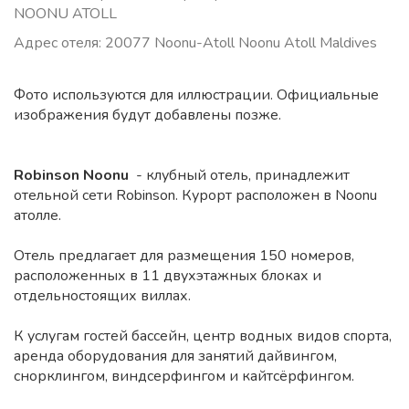
NOONU ATOLL
Адрес отеля: 20077 Noonu-Atoll Noonu Atoll Maldives
Фото используются для иллюстрации. Официальные
изображения будут добавлены позже.
Robinson Noonu
- клубный отель, принадлежит
отельной сети Robinson. Курорт расположен в Noonu
атолле.
Отель предлагает для размещения 150 номеров,
расположенных в 11 двухэтажных блоках и
отдельностоящих виллах.
К услугам гостей бассейн, центр водных видов спорта,
аренда оборудования для занятий дайвингом,
снорклингом, виндсерфингом и кайтсёрфингом.