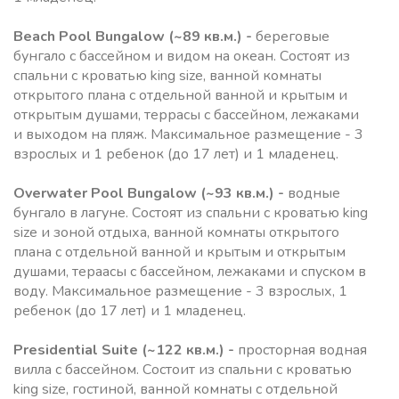
Beach Pool Bungalow
(~89 кв.м.) -
береговые
бунгало с бассейном и видом на океан. Состоят из
спальни с кроватью king size, ванной комнаты
открытого плана с отдельной ванной и крытым и
открытым душами, террасы с бассейном, лежаками
и выходом на пляж. Максимальное размещение - 3
взрослых и 1 ребенок (до 17 лет) и 1 младенец.
Overwater Pool Bungalow
(~93 кв.м.) -
водные
бунгало в лагуне. Состоят из спальни с кроватью king
size и зоной отдыха, ванной комнаты открытого
плана с отдельной ванной и крытым и открытым
душами, тераасы с бассейном, лежаками и спуском в
воду. Максимальное размещение - 3 взрослых, 1
ребенок (до 17 лет) и 1 младенец.
Presidential Suite
(~122 кв.м.) -
просторная водная
вилла с бассейном. Состоит из спальни с кроватью
king size, гостиной, ванной комнаты с отдельной