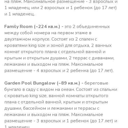
на пляж. Максимальное размещение - 3 взрослых и
1 младенец или 2 взрослых и 1 ребенок (до 17 лет)
и 1 младенец.
Family Room
(~224 кв.м.) -
это 2 объединенных
между собой номера на первом этаже в
двуэтажном корпусе. Состоят из 2 спален с
кроватями king size и зоной для отдыха, 2 ванных
комнат открытого плана с отдельной ванной и
крытым и открытым душами, 2 террас с диванами,
лежаками и выходом на пляж. Максимальное
размещение - 4 взрослых и 2 ребенка (до 17 лет).
Garden Pool Bungalow
(~89 кв.м.) -
береговые
бунгало в саду с видом на океан. Состоят из спальни
с кроватью king size, ванной комнаты открытого
плана с отдельной ванной, крытым и открытым
душами, бассейном и лежаками и террасы с
лежаками и выходом на пляж. Максимальное
размещение - 3 взрослых и 1 ребенок (до 17 лет) и
1 младенец.