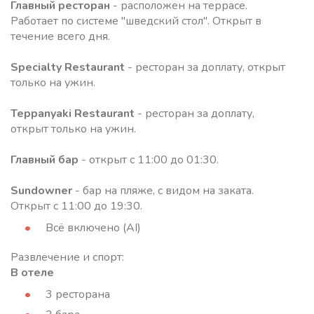
Главный рестора
н
- расположен на террасе.
Работает по системе "шведский стол". Открыт в
течение всего дня.
Specialty Restaurant
- ресторан за доплату, открыт
только на ужин.
Teppanyaki Restaurant
- ресторан за доплату,
открыт только на ужин.
Главный бар
- открыт с 11:00 до 01:30.
Sundowner
- бар на пляже, с видом на заката.
Открыт с 11:00 до 19:30.
Всё включено (AI)
Развлечение и спорт:
В отеле
3 ресторана