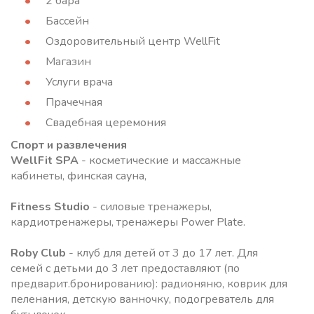
2 бара
Бассейн
Оздоровительный центр WellFit
Магазин
Услуги врача
Прачечная
Свадебная церемония
Спорт и развлечения
WellFit SPA
- косметические и массажные
кабинеты, финская сауна,
Fitness Studio
- силовые тренажеры,
кардиотренажеры, тренажеры Power Plate.
Roby Club
- клуб для детей от 3 до 17 лет. Для
семей с детьми до 3 лет предоставляют (по
предварит.бронированию): радионяню, коврик для
пеленания, детскую ванночку, подогреватель для