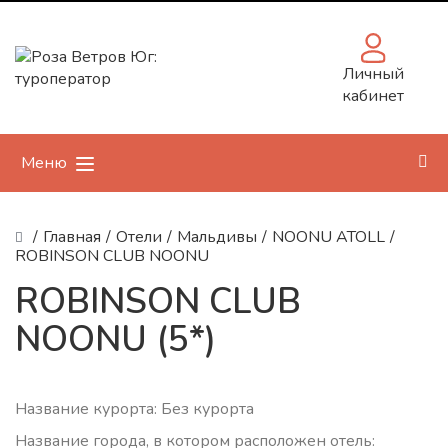
Личный
кабинет
Меню
/
Главная
/
Отели
/
Мальдивы
/
NOONU ATOLL
/
ROBINSON CLUB NOONU
ROBINSON CLUB
NOONU (5*)
Название курорта: Без курорта
Название города, в котором расположен отель: