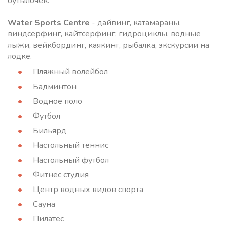
бутылочек.
Water Sports Centre
- дайвинг, катамараны,
виндсерфинг, кайтсерфинг, гидроциклы, водные
лыжи, вейкбординг, каякинг, рыбалка, экскурсии на
лодке.
Пляжный волейбол
Бадминтон
Водное поло
Футбол
Бильярд
Настольный теннис
Настольный футбол
Фитнес студия
Центр водных видов спорта
Сауна
Пилатес