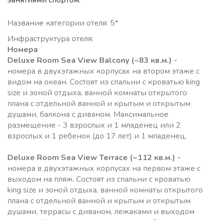
занятиями спортом.
Название категории отеля: 5*
Инфраструктура отеля:
Номера
Deluxe Room Sea View Balcony
(~83 кв.м.) -
номера в двухэтажных корпусах на втором этаже с
видом на океан. Состоят из спальни с кроватью king
size и зоной отдыха, ванной комнаты открытого
плана с отдельной ванной и крытым и открытым
душами, балкона с диваном. Максимальное
размещение - 3 взрослых и 1 младенец или 2
взрослых и 1 ребенок (до 17 лет) и 1 младенец.
Deluxe Room Sea View Terrace
(~112 кв.м.) -
номера в двухэтажных корпусах на первом этаже с
выходом на пляж. Состоят из спальни с кроватью
king size и зоной отдыха, ванной комнаты открытого
плана с отдельной ванной и крытым и открытым
душами, террасы с диваном, лежаками и выходом