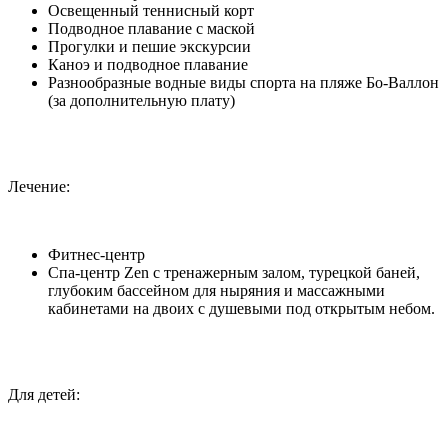
Освещенный теннисный корт
Подводное плавание с маской
Прогулки и пешие экскурсии
Каноэ и подводное плавание
Разнообразные водные виды спорта на пляже Бо-Валлон
(за дополнительную плату)
Лечение:
Фитнес-центр
Спа-центр Zen с тренажерным залом, турецкой баней,
глубоким бассейном для ныряния и массажными
кабинетами на двоих с душевыми под открытым небом.
Для детей: