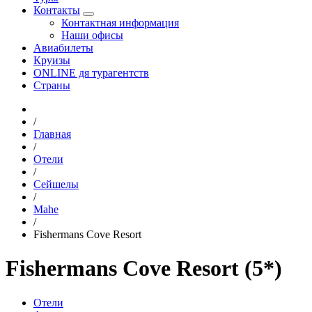
Контакты
Контактная информация
Наши офисы
Авиабилеты
Круизы
ONLINE дя турагентств
Страны
/
Главная
/
Отели
/
Сейшелы
/
Mahe
/
Fishermans Cove Resort
Fishermans Cove Resort (5*)
Отели