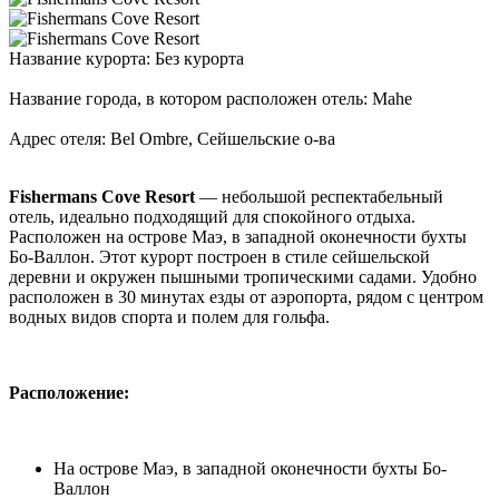
Название курорта: Без курорта
Название города, в котором расположен отель: Mahe
Адрес отеля: Bel Ombre, Сейшельские о-ва
Fishermans Cove Resort
— небольшой респектабельный
отель, идеально подходящий для спокойного отдыха.
Расположен на острове Маэ, в западной оконечности бухты
Бо-Валлон. Этот курорт построен в стиле сейшельской
деревни и окружен пышными тропическими садами. Удобно
расположен в 30 минутах езды от аэропорта, рядом с центром
водных видов спорта и полем для гольфа.
Расположение:
На острове Маэ, в западной оконечности бухты Бо-
Валлон