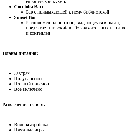
европейской кухни.
Cocoloba Bar:
Бар с примыкающей к нему библиотекой.
Sunset Bar:
Расположен на понтоне, выдающемся в океан,
предлагает широкий выбор алкогольных напитков
и коктейлей.
Планы питания:
Завтрак
Полупансион
Полный пансион
Все включено
Развлечение и спорт:
Водная аэробика
Пляжные игры