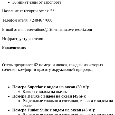
30 минут езды от аэропорта
Название категории отеля: 5*
Телефон отеля: +2484677000
E-mail отеля: reservations@fishermanscove-resort.com
Инфраструктура отеля:
Размещение:
Отель предлагает 62 номера и люкса, каждый из которых
сочетает комфорт и красоту окружающей природы.
Номера Superior с видом на океан (30 м²):
Балкон с видом на океан.
Номера Deluxe с видом на океан (45 м²):
Раздельные спальня и гостиная, терраса с видом на
океан.
Номера Junior Suite с видом на океан (45 м²):
Раздельные спальня и гостиная, терраса с видом на