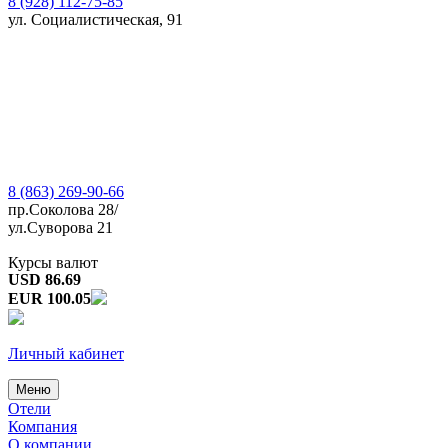
8 (928) 112-75-85
ул. Социалистическая, 91
8 (863) 269-90-66
пр.Соколова 28/
ул.Суворова 21
Курсы валют
USD 86.69
EUR 100.05
Личный кабинет
Меню
Отели
Компания
О компании