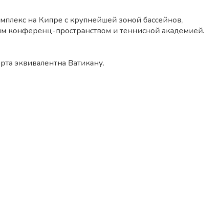
плекс на Кипре с крупнейшей зоной бассейнов,
шим конференц-пространством и теннисной академией.
рта эквивалентна Ватикану.