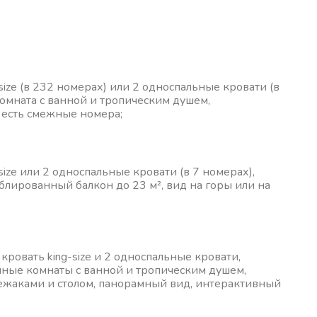
ize (в 232 номерах) или 2 односпальные кровати (в
комната с ванной и тропическим душем,
, есть смежные номера;
ize или 2 односпальные кровати (в 7 номерах),
блированный балкон до 23 м², вид на горы или на
кровать king-size и 2 односпальные кровати,
анные комнаты с ванной и тропическим душем,
 лежаками и столом, панорамный вид, интерактивный