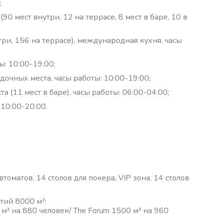
;
0 мест внутри, 12 на террасе, 8 мест в баре, 10 в
три, 156 на террасе), международная кухня, часы
ы: 10:00-19:00;
адочных места, часы работы: 10:00-19:00;
а (11 мест в баре), часы работы: 06:00-04:00;
 10:00-20:00.
втоматов, 14 столов для покера, VIP зона, 14 столов
тий 8000 м²:
 м² на 880 человек/ The Forum 1500 м² на 960