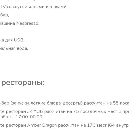
 TV со спутниковыми каналами,
бар,
ашина Nespresso,
ка для USB,
альная вода.
 рестораны:
-бар (закуски, лёгкие блюда, десерты) рассчитан на 58 пос
carte ресторан 34 * 38 рассчитан на 75 посадочных мест и
работы: 17:00-00:00;
arte ресторан Amber Dragon рассчитан на 170 мест (84 внутри