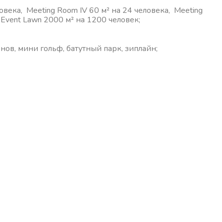
ловека, Meeting Room IV 60 м² на 24 человека, Meeting
, Event Lawn 2000 м² на 1200 человек;
нов, мини гольф, батутный парк, зиплайн;