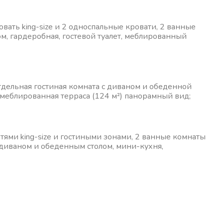
вать king-size и 2 односпальные кровати, 2 ванные
ом, гардеробная, гостевой туалет, меблированный
отдельная гостиная комната с диваном и обеденной
, меблированная терраса (124 м²) панорамный вид;
ями king-size и гостиными зонами, 2 ванные комнаты
с диваном и обеденным столом, мини-кухня,