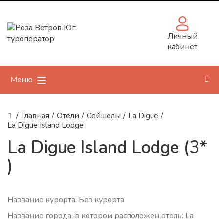
Личный
кабинет
Меню
/
Главная
/
Отели
/
Сейшелы
/
La Digue
/
La Digue Island Lodge
La Digue Island Lodge (3*
)
Название курорта: Без курорта
Название города, в котором расположен отель: La