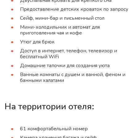
Двуспальная кровать для крепкого сна
Предоставление детских кроваток по запросу
Сейф, мини-бар и письменный стол
Мини-холодильник и автомат для
приготовления чая и кофе
Утюг для брюк
Доступ в интернет, телефон, телевизор и
бесплатный WiFi
Домашние тапочки для создания уюта
Ванные комнаты с душем и ванной, феном и
банными халатами
На территории отеля:
61 комфортабельный номер
Камера хранения багажа и сейф