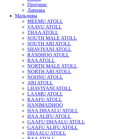
Протарас
Ларнака
Мальдивы
MEEMU ATOLL
VAAVU ATOLL
THAA ATOLL
SOUTH MALE ATOLL
SOUTH ARI ATOLL
SHAVIYANI ATOLL
RASDHOO ATOLL
RAA ATOLL
NORTH MALE ATOLL
NORTH ARI ATOLL
NOONU ATOLL
ARI ATOLL
LHAVIYANI ATOLL
LAAMU ATOLL
KAAFU ATOLL
HANIMADHOO
HAA DHAALU ATOLL
HAA ALIFU ATOLL
GAAFU DHAALU ATOLL
GAAFU ALIFU ATOLL
DHAALU ATOLL
BAA ATOLL