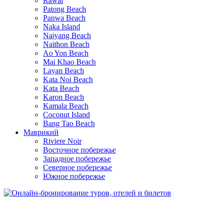
Rawai
Patong Beach
Panwa Beach
Naka Island
Naiyang Beach
Naithon Beach
Ao Yon Beach
Mai Khao Beach
Layan Beach
Kata Noi Beach
Kata Beach
Karon Beach
Kamala Beach
Coconut Island
Bang Tao Beach
Маврикий
Riviere Noir
Восточное побережье
Западное побережье
Северное побережье
Южное побережье