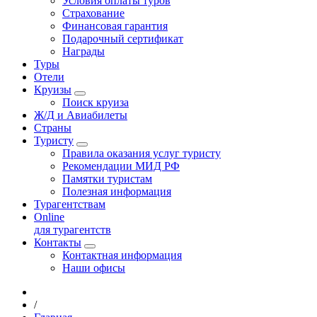
Условия оплаты туров
Страхование
Финансовая гарантия
Подарочный сертификат
Награды
Туры
Отели
Круизы
Поиск круиза
Ж/Д и Авиабилеты
Страны
Туристу
Правила оказания услуг туристу
Рекомендации МИД РФ
Памятки туристам
Полезная информация
Турагентствам
Online
для турагентств
Контакты
Контактная информация
Наши офисы
/