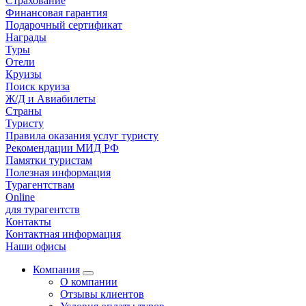
Страхование
Финансовая гарантия
Подарочный сертификат
Награды
Туры
Отели
Круизы
Поиск круиза
Ж/Д и Авиабилеты
Страны
Туристу
Правила оказания услуг туристу
Рекомендации МИД РФ
Памятки туристам
Полезная информация
Турагентствам
Online
для турагентств
Контакты
Контактная информация
Наши офисы
Компания
О компании
Отзывы клиентов