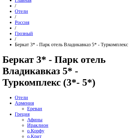
Главная
/
Отели
/
Россия
/
Грозный
/
Беркат 3* - Парк отель Владикавказ 5* - Туркомплекс
Беркат 3* - Парк отель
Владикавказ 5* -
Туркомплекс (3*- 5*)
Отели
Армения
Ереван
Греция
Афины
Ираклион
о.Корфу
о.Крит