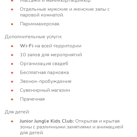
Массажи и маникюр/педикюр.
Отдельные мужские и женские залы с
паровой комнатой.
Парикмахерская.
Дополнительные услуги:
Wi-Fi
на всей территории
10 залов для мероприятий
Организация свадеб
Бесплатная парковка
Звонок-пробуждение
Сувенирный магазин
Прачечная
Для детей:
Junior Jungle Kids Club:
Открытая и крытая
зоны с различными занятиями и анимацией
для детей.