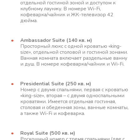
отдельной гостиной зоной и доступом к
клубному лаунжу. В номере Wi-Fi,
кофеварка/чайник и ЖК-телевизор 42
дюйма.
Ambassador Suite (140 кв. м)
Просторный люкс с одной кроватью «king-
size», отдельной столовой и гостиной зонами.
Ванная комната включает раздельные ванну
и душ. В номере кофеварка/чайник и Wi-Fi.
Presidential Suite (250 кв. м)
Номер с двумя спальнями, первая с кроватью
«king-size», вторая – с двумя односпальными
кроватями. Имеется отдельная гостиная,
столовая и обеденная зоны, ванные комнаты,
а также Wi-Fi и кофеварка.
Royal Suite (500 кв. м)
Роскошный номер с тремя спальнями (две с