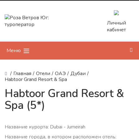
Личный
кабинет
Меню
/
Главная
/
Отели
/
ОАЭ
/
Дубаи
/
Habtoor Grand Resort & Spa
Habtoor Grand Resort &
Spa (5*)
Название курорта: Dubai - Jumeirah
Название города, в котором расположен отель: