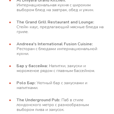
Al Dhiyafa Grand Kitchen:
Интернациональная кухня с широким
выбором блюд на завтрак, обед и ужин.
The Grand Grill Restaurant and Lounge:
Стейк-хаус, предлагающий мясные блюда на
гриле.
Andreea's International Fusion Cuisine:
Ресторан с блюдами интернациональной
кухни.
Бар у бассейна:
Напитки, закуски и
мороженое рядом с главным бассейном.
Polo Бар:
Уютный бар с закусками и
напитками.
The Underground Pub:
Паб в стиле
лондонского метро с разнообразным
выбором пива и закусок.