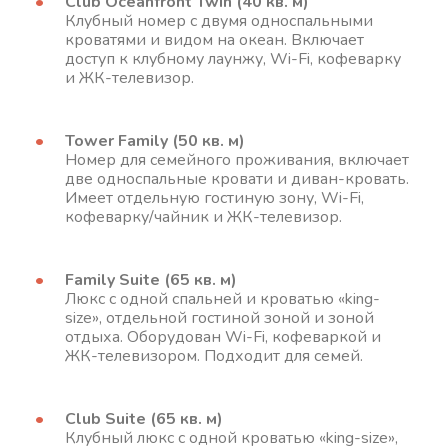
Club Oceanfront Twin (40 кв. м)
Клубный номер с двумя односпальными
кроватями и видом на океан. Включает
доступ к клубному лаунжу, Wi-Fi, кофеварку
и ЖК-телевизор.
Tower Family (50 кв. м)
Номер для семейного проживания, включает
две односпальные кровати и диван-кровать.
Имеет отдельную гостиную зону, Wi-Fi,
кофеварку/чайник и ЖК-телевизор.
Family Suite (65 кв. м)
Люкс с одной спальней и кроватью «king-
size», отдельной гостиной зоной и зоной
отдыха. Оборудован Wi-Fi, кофеваркой и
ЖК-телевизором. Подходит для семей.
Club Suite (65 кв. м)
Клубный люкс с одной кроватью «king-size»,