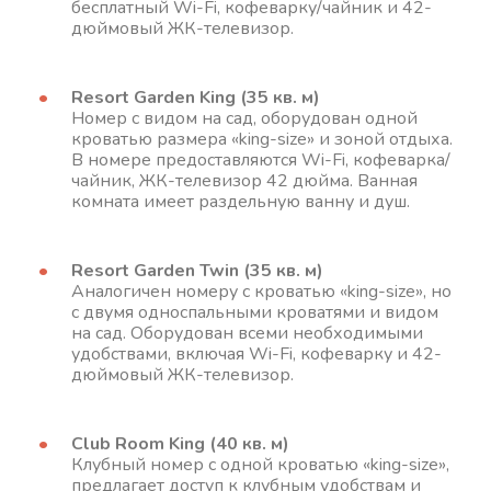
бесплатный Wi-Fi, кофеварку/чайник и 42-
дюймовый ЖК-телевизор.
Resort Garden King (35 кв. м)
Номер с видом на сад, оборудован одной
кроватью размера «king-size» и зоной отдыха.
В номере предоставляются Wi-Fi, кофеварка/
чайник, ЖК-телевизор 42 дюйма. Ванная
комната имеет раздельную ванну и душ.
Resort Garden Twin (35 кв. м)
Аналогичен номеру с кроватью «king-size», но
с двумя односпальными кроватями и видом
на сад. Оборудован всеми необходимыми
удобствами, включая Wi-Fi, кофеварку и 42-
дюймовый ЖК-телевизор.
Club Room King (40 кв. м)
Клубный номер с одной кроватью «king-size»,
предлагает доступ к клубным удобствам и