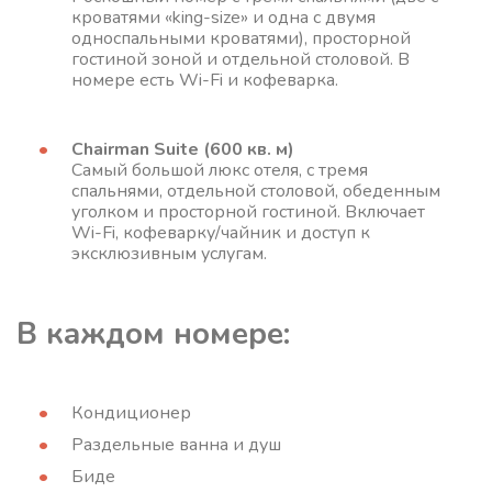
кроватями «king-size» и одна с двумя
односпальными кроватями), просторной
гостиной зоной и отдельной столовой. В
номере есть Wi-Fi и кофеварка.
Chairman Suite (600 кв. м)
Самый большой люкс отеля, с тремя
спальнями, отдельной столовой, обеденным
уголком и просторной гостиной. Включает
Wi-Fi, кофеварку/чайник и доступ к
эксклюзивным услугам.
В каждом номере:
Кондиционер
Раздельные ванна и душ
Биде