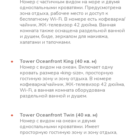
Номер с частичным видом на море и двумя
односпальными кроватями. Предусмотрена
зона отдыха, рабочее место и доступ к
бесплатному Wi-Fi. В номере есть кофеварка/
чайник, ЖК-телевизор 42 дюйма. Ванная
комната также оснащена раздельной ванной
и душем, биде, зеркалом для макияжа,
халатами и тапочками.
Tower Oceanfront King (40 кв. м)
Номер с видом на океан. Включает одну
кровать размера «king-size», просторную
гостиную зону и зону отдыха. В номере
кофеварка/чайник, ЖК-телевизор 42 дюйма,
Wi-Fi, а ванная комната оборудована
раздельной ванной и душем.
Tower Oceanfront Twin (40 кв. м)
Номер с видом на океан и двумя
односпальными кроватями. Имеет
просторную гостиную зону и зону отдыха,