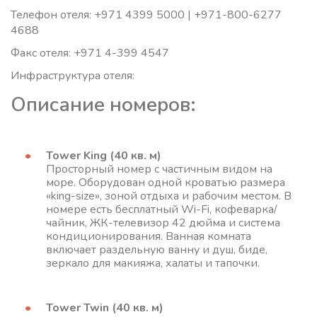
Телефон отеля: +971 4399 5000 | +971-800-6277
4688
Факс отеля: +971 4-399 4547
Инфраструктура отеля:
Описание номеров:
Tower King (40 кв. м)
Просторный номер с частичным видом на
море. Оборудован одной кроватью размера
«king-size», зоной отдыха и рабочим местом. В
номере есть бесплатный Wi-Fi, кофеварка/
чайник, ЖК-телевизор 42 дюйма и система
кондиционирования. Ванная комната
включает раздельную ванну и душ, биде,
зеркало для макияжа, халаты и тапочки.
Tower Twin (40 кв. м)