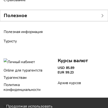
Страхование
Полезное
Полезная информация
Туристу
Курсы валют
Личный кабинет
USD 85.89
Online для турагентств
EUR 99.23
Турагенствам
Архив курсов
Политика
конфиденциальности
Продолжая использовать
Мы в соцсетях: