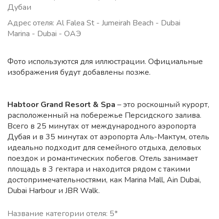
Дубаи
Адрес отеля: Al Falea St - Jumeirah Beach - Dubai
Marina - Dubai - ОАЭ
Фото используются для иллюстрации. Официальные
изображения будут добавлены позже.
Habtoor Grand Resort & Spa
– это роскошный курорт,
расположенный на побережье Персидского залива.
Всего в 25 минутах от международного аэропорта
Дубая и в 35 минутах от аэропорта Аль-Мактум, отель
идеально подходит для семейного отдыха, деловых
поездок и романтических побегов. Отель занимает
площадь в 3 гектара и находится рядом с такими
достопримечательностями, как Marina Mall, Ain Dubai,
Dubai Harbour и JBR Walk.
Название категории отеля: 5*