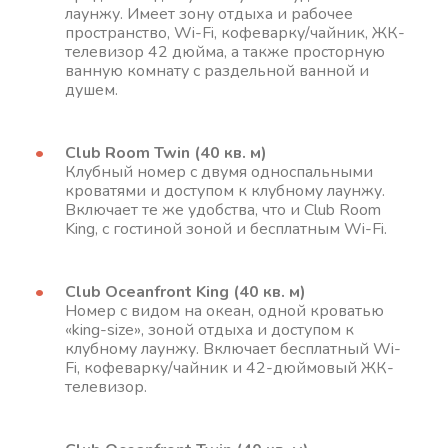
лаунжу. Имеет зону отдыха и рабочее
пространство, Wi-Fi, кофеварку/чайник, ЖК-
телевизор 42 дюйма, а также просторную
ванную комнату с раздельной ванной и
душем.
Club Room Twin (40 кв. м)
Клубный номер с двумя односпальными
кроватями и доступом к клубному лаунжу.
Включает те же удобства, что и Club Room
King, с гостиной зоной и бесплатным Wi-Fi.
Club Oceanfront King (40 кв. м)
Номер с видом на океан, одной кроватью
«king-size», зоной отдыха и доступом к
клубному лаунжу. Включает бесплатный Wi-
Fi, кофеварку/чайник и 42-дюймовый ЖК-
телевизор.