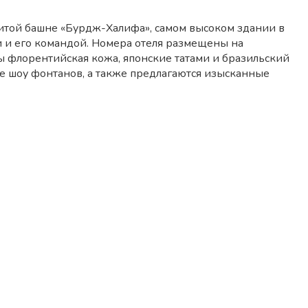
итой башне «Бурдж-Халифа», самом высоком здании в
и его командой. Номера отеля размещены на
ы флорентийская кожа, японские татами и бразильский
е шоу фонтанов, а также предлагаются изысканные