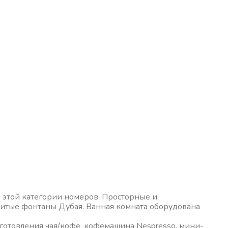
я этой категории номеров. Просторные и
нитые фонтаны Дубая. Ванная комната оборудована
риготовления чая/кофе, кофемашина Nespresso, мини-