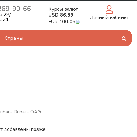
 269-90-66
Курсы валют
а 28/
USD 86.69
Личный кабинет
а 21
EUR 100.05
Страны
ubai - Dubai - ОАЭ
т добавлены позже.