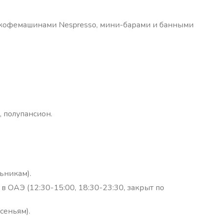
, кофемашинами Nespresso, мини-барами и банными
, полупансион.
ьникам).
ОАЭ (12:30-15:00, 18:30-23:30, закрыт по
сеньям).