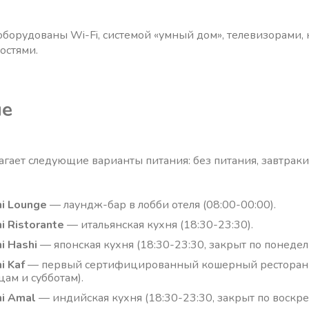
оборудованы Wi-Fi, системой «умный дом», телевизорами
остями.
ие
агает следующие варианты питания: без питания, завтраки
i Lounge
— лаундж-бар в лобби отеля (08:00-00:00).
i Ristorante
— итальянская кухня (18:30-23:30).
i Hashi
— японская кухня (18:30-23:30, закрыт по понедел
i Kaf
— первый сертифицированный кошерный ресторан в 
цам и субботам).
i Amal
— индийская кухня (18:30-23:30, закрыт по воскре