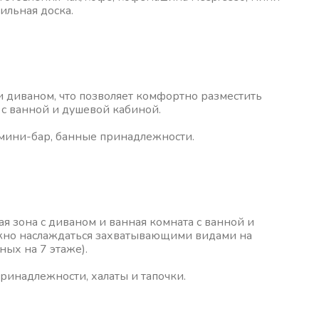
ильная доска.
и диваном, что позволяет комфортно разместить
а с ванной и душевой кабиной.
, мини-бар, банные принадлежности.
ная зона с диваном и ванная комната с ванной и
ожно наслаждаться захватывающими видами на
ых на 7 этаже).
принадлежности, халаты и тапочки.