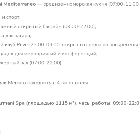
i Mediterraneo
— средиземноморская кухня (07:00-11:00, 
 и спорт:
амный открытый бассейн (09:00-22:00);
а для загара;
й клуб Prive (23:00-03:00, открыт со среды по воскресенье)
щадок для мероприятий и конференций;
жёрный зал (07:00-22:00);
ж Mercato находится в 4 км от отеля.
rmani Spa (площадью 1115 м²), часы работы: 09:00-22:0
;