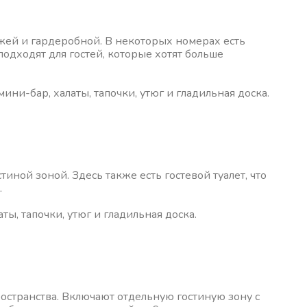
ожей и гардеробной. В некоторых номерах есть
подходят для гостей, которые хотят больше
мини-бар, халаты, тапочки, утюг и гладильная доска.
иной зоной. Здесь также есть гостевой туалет, что
.
аты, тапочки, утюг и гладильная доска.
остранства. Включают отдельную гостиную зону с