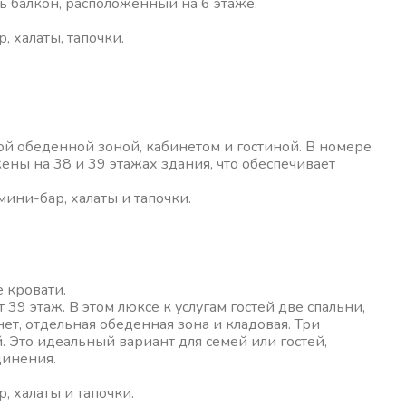
ь балкон, расположенный на 6 этаже.
, халаты, тапочки.
ой обеденной зоной, кабинетом и гостиной. В номере
жены на 38 и 39 этажах здания, что обеспечивает
мини-бар, халаты и тапочки.
е кровати.
39 этаж. В этом люксе к услугам гостей две спальни,
ет, отдельная обеденная зона и кладовая. Три
. Это идеальный вариант для семей или гостей,
динения.
, халаты и тапочки.