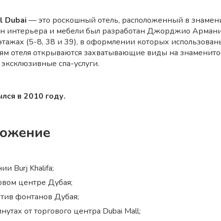
l Dubai
— это роскошный отель, расположенный в знамен
н интерьера и мебели был разработан Джорджио Армани 
этажах (5-8, 38 и 39), в оформлении которых использован
тям отеля открываются захватывающие виды на знаменито
 эксклюзивные спа-услуги.
лся в 2010 году.
ложение
ии Burj Khalifa;
овом центре Дубая;
тив фонтанов Дубая;
нутах от торгового центра Dubai Mall;