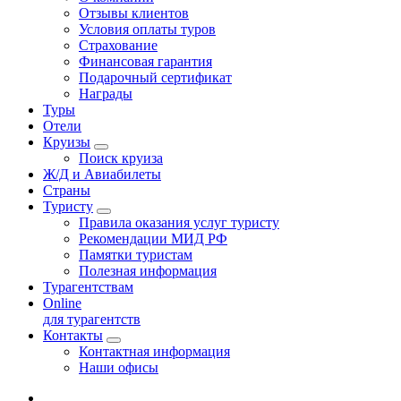
Отзывы клиентов
Условия оплаты туров
Страхование
Финансовая гарантия
Подарочный сертификат
Награды
Туры
Отели
Круизы
Поиск круиза
Ж/Д и Авиабилеты
Страны
Туристу
Правила оказания услуг туристу
Рекомендации МИД РФ
Памятки туристам
Полезная информация
Турагентствам
Online
для турагентств
Контакты
Контактная информация
Наши офисы