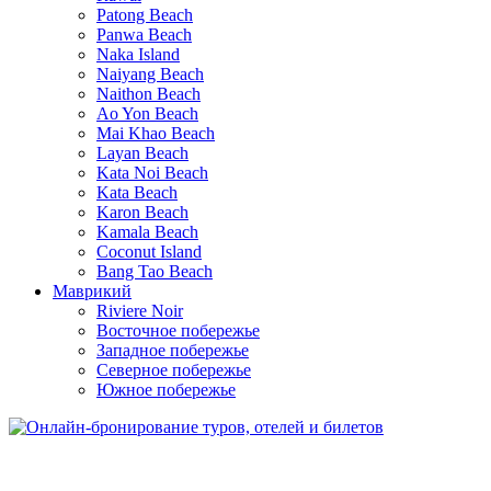
Patong Beach
Panwa Beach
Naka Island
Naiyang Beach
Naithon Beach
Ao Yon Beach
Mai Khao Beach
Layan Beach
Kata Noi Beach
Kata Beach
Karon Beach
Kamala Beach
Coconut Island
Bang Tao Beach
Маврикий
Riviere Noir
Восточное побережье
Западное побережье
Северное побережье
Южное побережье