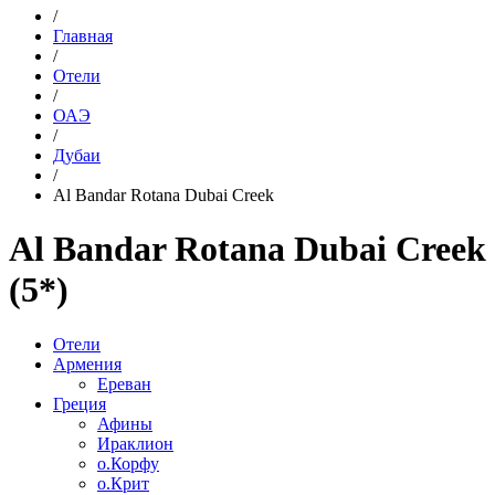
/
Главная
/
Отели
/
ОАЭ
/
Дубаи
/
Al Bandar Rotana Dubai Creek
Al Bandar Rotana Dubai Creek
(5*)
Отели
Армения
Ереван
Греция
Афины
Ираклион
о.Корфу
о.Крит