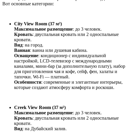
Вот основные категории:
City View Room (37 м²)
Максимальное размещение
: до 3 человек.
Кровать
: двуспальная кровать или 2 односпальные
кровати.
Вид
: на город.
Ванная
: ванна или душевая кабина.
Оснащение
: кондиционер с индивидуальной
настройкой, LCD-телевизор с международными
каналами, мини-бар (за дополнительную плату), набор
для приготовления чая и кофе, сейф, фен, халаты и
тапочки. Wi-Fi — платный.
Особенности
: современные и элегантные интерьеры,
которые создают атмосферу комфорта и роскоши.
Creek View Room (37 м²)
Максимальное размещение
: до 3 человек.
Кровать
: двуспальная кровать или 2 односпальные
кровати.
Вид
: на Дубайский залив.