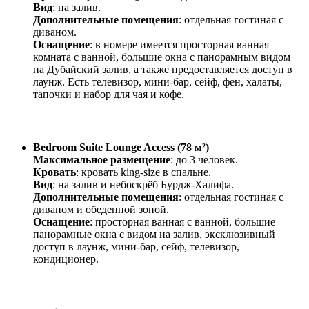
Вид
: на залив.
Дополнительные помещения
: отдельная гостиная с
диваном.
Оснащение
: в номере имеется просторная ванная
комната с ванной, большие окна с панорамным видом
на Дубайский залив, а также предоставляется доступ в
лаунж. Есть телевизор, мини-бар, сейф, фен, халаты,
тапочки и набор для чая и кофе.
Bedroom Suite Lounge Access (78 м²)
Максимальное размещение
: до 3 человек.
Кровать
: кровать king-size в спальне.
Вид
: на залив и небоскрёб Бурдж-Халифа.
Дополнительные помещения
: отдельная гостиная с
диваном и обеденной зоной.
Оснащение
: просторная ванная с ванной, большие
панорамные окна с видом на залив, эксклюзивный
доступ в лаунж, мини-бар, сейф, телевизор,
кондиционер.