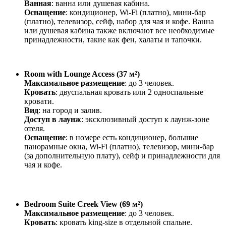
Ванная
: ванна или душевая кабина.
Оснащение
: кондиционер, Wi-Fi (платно), мини-бар
(платно), телевизор, сейф, набор для чая и кофе. Ванна
или душевая кабина также включают все необходимые
принадлежности, такие как фен, халаты и тапочки.
Room with Lounge Access (37 м²)
Максимальное размещение
: до 3 человек.
Кровать
: двуспальная кровать или 2 односпальные
кровати.
Вид
: на город и залив.
Доступ в лаунж
: эксклюзивный доступ к лаунж-зоне
отеля.
Оснащение
: в номере есть кондиционер, большие
панорамные окна, Wi-Fi (платно), телевизор, мини-бар
(за дополнительную плату), сейф и принадлежности для
чая и кофе.
Bedroom Suite Creek View (69 м²)
Максимальное размещение
: до 3 человек.
Кровать
: кровать king-size в отдельной спальне.