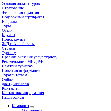
Условия оплаты туров
Страхование
Финансовая гарантия
Подарочный сертификат
Награды
Туры
Отели
Круизы
Поиск круиза
Ж/Д и Авиабилеты
Страны
Туристу
Правила оказания услуг туристу
Рекомендации МИД РФ
Памятки туристам
Полезная информация
Турагентствам
Online
для турагентств
Контакты
Контактная информация
Наши офисы
Компания
О компании