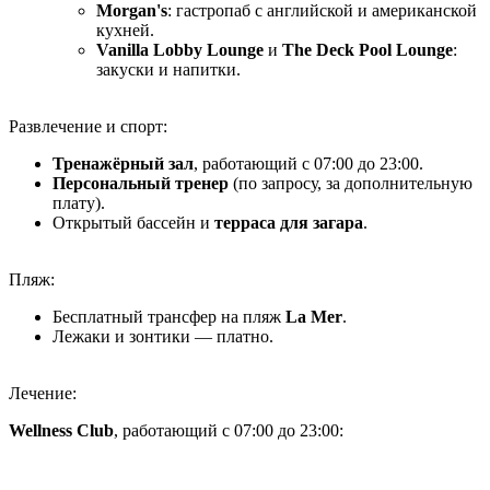
Morgan's
: гастропаб с английской и американской
кухней.
Vanilla Lobby Lounge
и
The Deck Pool Lounge
:
закуски и напитки.
Развлечение и спорт:
Тренажёрный зал
, работающий с 07:00 до 23:00.
Персональный тренер
(по запросу, за дополнительную
плату).
Открытый бассейн и
терраса для загара
.
Пляж:
Бесплатный трансфер на пляж
La Mer
.
Лежаки и зонтики — платно.
Лечение:
Wellness Club
, работающий с 07:00 до 23:00: