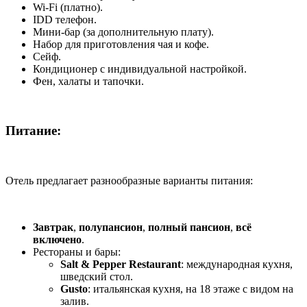
Wi-Fi (платно).
IDD телефон.
Мини-бар (за дополнительную плату).
Набор для приготовления чая и кофе.
Сейф.
Кондиционер с индивидуальной настройкой.
Фен, халаты и тапочки.
Питание:
Отель предлагает разнообразные варианты питания:
Завтрак
,
полупансион
,
полный пансион
,
всё
включено
.
Рестораны и бары:
Salt & Pepper Restaurant
: международная кухня,
шведский стол.
Gusto
: итальянская кухня, на 18 этаже с видом на
залив.