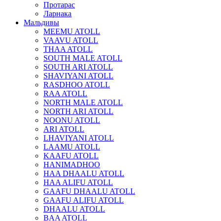
Протарас
Ларнака
Мальдивы
MEEMU ATOLL
VAAVU ATOLL
THAA ATOLL
SOUTH MALE ATOLL
SOUTH ARI ATOLL
SHAVIYANI ATOLL
RASDHOO ATOLL
RAA ATOLL
NORTH MALE ATOLL
NORTH ARI ATOLL
NOONU ATOLL
ARI ATOLL
LHAVIYANI ATOLL
LAAMU ATOLL
KAAFU ATOLL
HANIMADHOO
HAA DHAALU ATOLL
HAA ALIFU ATOLL
GAAFU DHAALU ATOLL
GAAFU ALIFU ATOLL
DHAALU ATOLL
BAA ATOLL