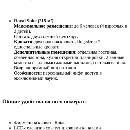
Royal Suite (215 м²)
Максимальное размещение
: до 6 человек (4 взрослых и
2 детей).
Состав
: двухэтажный пентхаус.
Кровати
: двуспальная кровать king-size и 2
односпальные кровати.
Дополнительные помещения
: отдельная гостиная,
обеденная зона, кухня открытой планировки, 2 ванные
комнаты с гидромассажными ваннами, гостевая ванная.
Вид
: панорамный вид на залив.
Особенности
: персональный лифт, доступ в
эксклюзивный лаунж.
Общие удобства во всех номерах:
Фирменная кровать Rotana.
LCD-телевизор со спутниковыми каналами.