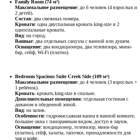
Family Room (74 м²)
Максимальное размещение
: до 6 человек (4 взрослых и
2 детей).
Состав
: два смежных номера.
Кровати
: одна двуспальная кровать king-size и 2
односпальные кровати.
Вид
: на город.
Ванные
: два отдельных санузла с ванной или душем.
Оснащение
: два кондиционера, два телевизора, мини-
бар, сейф, Wi-Fi (платно).
Bedroom Spacious Suite Creek Side (109 м²)
Максимальное размещение
: до 4 человек (3 взрослых +
1 ребёнок).
Кровать
: кровать king-size в спальне.
Дополнительные помещения
: отдельная гостиная с
диваном и обеденной зоной.
Вид
: на залив.
Особенности
: гидромассажная ванна в ванной комнате,
большие окна с панорамным видом, доступ в лаунж.
Оснащение
: кондиционер, телевизор, мини-бар
(платно), сейф, халаты, тапочки, принадлежности для
чая и кофе.