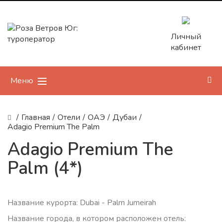
Личный
кабинет
Меню
/
Главная
/
Отели
/
ОАЭ
/
Дубаи
/
Adagio Premium The Palm
Adagio Premium The
Palm (4*)
Название курорта: Dubai - Palm Jumeirah
Название города, в котором расположен отель: