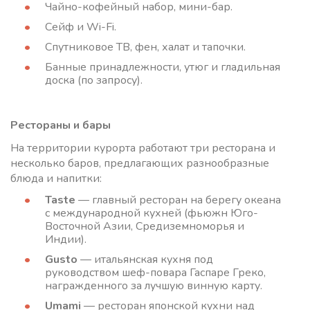
Чайно-кофейный набор, мини-бар.
Сейф и Wi-Fi.
Спутниковое ТВ, фен, халат и тапочки.
Банные принадлежности, утюг и гладильная
доска (по запросу).
Рестораны и бары
На территории курорта работают три ресторана и
несколько баров, предлагающих разнообразные
блюда и напитки:
Taste
— главный ресторан на берегу океана
с международной кухней (фьюжн Юго-
Восточной Азии, Средиземноморья и
Индии).
Gusto
— итальянская кухня под
руководством шеф-повара Гаспаре Греко,
награжденного за лучшую винную карту.
Umami
— ресторан японской кухни над