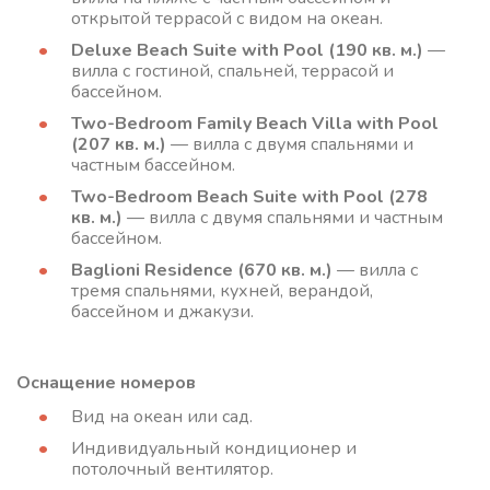
открытой террасой с видом на океан.
Deluxe Beach Suite with Pool (190 кв. м.)
—
вилла с гостиной, спальней, террасой и
бассейном.
Two-Bedroom Family Beach Villa with Pool
(207 кв. м.)
— вилла с двумя спальнями и
частным бассейном.
Two-Bedroom Beach Suite with Pool (278
кв. м.)
— вилла с двумя спальнями и частным
бассейном.
Baglioni Residence (670 кв. м.)
— вилла с
тремя спальнями, кухней, верандой,
бассейном и джакузи.
Оснащение номеров
Вид на океан или сад.
Индивидуальный кондиционер и
потолочный вентилятор.