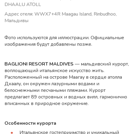
DHAALU ATOLL
Адрес отеля: WWX7+4R Maagau Island, Rinbudhoo,
Мальдивы
Фото используются для иллюстрации. Официальные
изображения будут добавлены позже.
BAGLIONI RESORT MALDIVES
— мальдивский курорт,
воплощающий итальянское искусство жить.
Расположенный на острове Маагау в сердце атолла
Дхаалу, он окружен лазурными водами и
белоснежными песчаными пляжами. Курорт
предлагает 89 островных и водных вилл, гармонично
вписанных в природное окружение.
Особенности курорта
Итальянское гостеприимство и уникальный