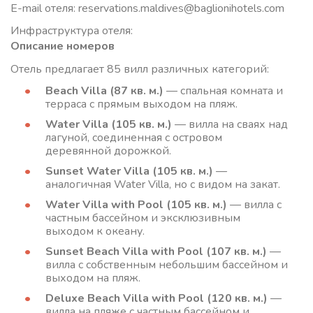
E-mail отеля: reservations.maldives@baglionihotels.com
Инфраструктура отеля:
Описание номеров
Отель предлагает 85 вилл различных категорий:
Beach Villa (87 кв. м.)
— спальная комната и
терраса с прямым выходом на пляж.
Water Villa (105 кв. м.)
— вилла на сваях над
лагуной, соединенная с островом
деревянной дорожкой.
Sunset Water Villa (105 кв. м.)
—
аналогичная Water Villa, но с видом на закат.
Water Villa with Pool (105 кв. м.)
— вилла с
частным бассейном и эксклюзивным
выходом к океану.
Sunset Beach Villa with Pool (107 кв. м.)
—
вилла с собственным небольшим бассейном и
выходом на пляж.
Deluxe Beach Villa with Pool (120 кв. м.)
—
вилла на пляже с частным бассейном и