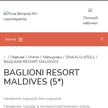
Личный
кабинет
Меню
/
Главная
/
Отели
/
Мальдивы
/
DHAALU ATOLL
/
BAGLIONI RESORT MALDIVES
BAGLIONI RESORT
MALDIVES (5*)
Название курорта: Без курорта
Название города, в котором расположен отель: