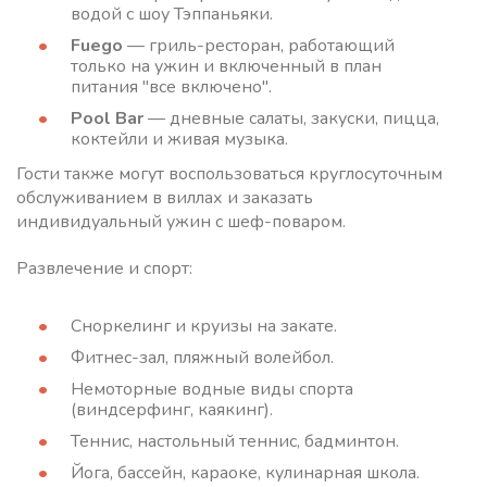
водой с шоу Тэппаньяки.
Fuego
— гриль-ресторан, работающий
только на ужин и включенный в план
питания "все включено".
Pool Bar
— дневные салаты, закуски, пицца,
коктейли и живая музыка.
Гости также могут воспользоваться круглосуточным
обслуживанием в виллах и заказать
индивидуальный ужин с шеф-поваром.
Развлечение и спорт:
Сноркелинг и круизы на закате.
Фитнес-зал, пляжный волейбол.
Немоторные водные виды спорта
(виндсерфинг, каякинг).
Теннис, настольный теннис, бадминтон.
Йога, бассейн, караоке, кулинарная школа.