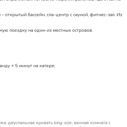
 – открытый бассейн, спа-центр с сауной, фитнес-зал. Из
вную поездку на один из местных островов.
нду + 5 минут на катере;
, двуспальная кровать king-size, ванная комната с