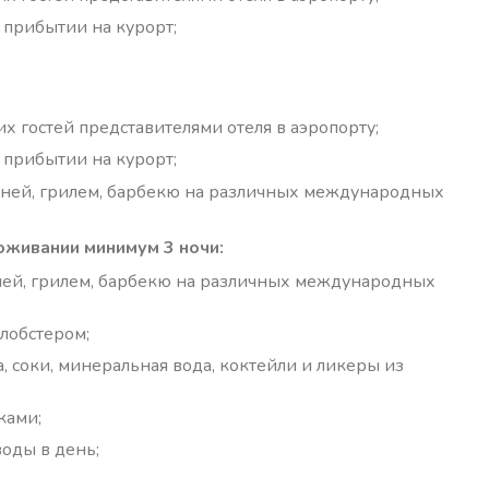
прибытии на курорт;
 гостей представителями отеля в аэропорту;
прибытии на курорт;
кухней, грилем, барбекю на различных международных
роживании минимум 3 ночи:
ухней, грилем, барбекю на различных международных
 лобстером;
а, соки, минеральная вода, коктейли и ликеры из
ками;
воды в день;