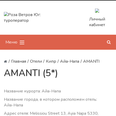
Личный
кабинет
Меню
/
Главная
/
Отели
/
Кипр
/
Айа-Напа
/
AMANTI
AMANTI (5*)
Название курорта: Айа-Напа
Название города, в котором расположен отель:
Айа-Напа
Адрес отеля: Melissiou Street 13, Ayia Napa 5330,