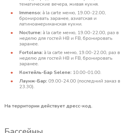
тематические вечера, живая кухня.
Immenso:
à la carte меню, 19.00-22.00,
бронировать заранее, азиатская и
латиноамериканская кухни.
Nocturne:
à la carte меню, 19.00-22.00, раз в
неделю для гостей HB и FB, бронировать
заранее.
Fortolana:
à la carte меню, 19.00-22.00, раз в
неделю для гостей HB и FB, бронировать
заранее.
Коктейль-Бар Selene:
10.00-01.00.
Лаунж-Бар:
09.00-24.00 (последний заказ в
23.30).
На территории действует дресс-код.
Бассейны