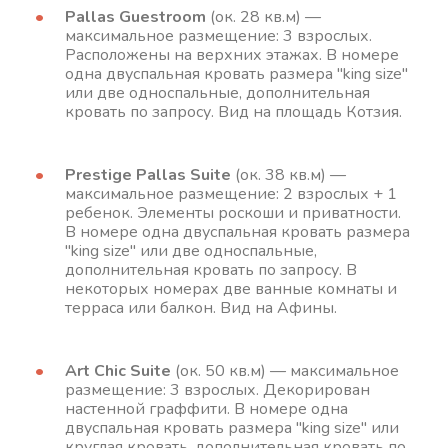
Pallas Guestroom
(ок. 28 кв.м) —
максимальное размещение: 3 взрослых.
Расположены на верхних этажах. В номере
одна двуспальная кровать размера "king size"
или две односпальные, дополнительная
кровать по запросу. Вид на площадь Котзия.
Prestige Pallas Suite
(ок. 38 кв.м) —
максимальное размещение: 2 взрослых + 1
ребенок. Элементы роскоши и приватности.
В номере одна двуспальная кровать размера
"king size" или две односпальные,
дополнительная кровать по запросу. В
некоторых номерах две ванные комнаты и
терраса или балкон. Вид на Афины.
Art Chic Suite
(ок. 50 кв.м) — максимальное
размещение: 3 взрослых. Декорирован
настенной граффити. В номере одна
двуспальная кровать размера "king size" или
круглая кровать, дополнительная кровать по