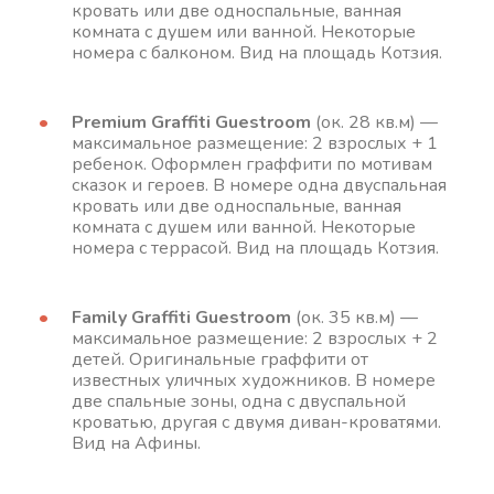
кровать или две односпальные, ванная
комната с душем или ванной. Некоторые
номера с балконом. Вид на площадь Котзия.
Premium Graffiti Guestroom
(ок. 28 кв.м) —
максимальное размещение: 2 взрослых + 1
ребенок. Оформлен граффити по мотивам
сказок и героев. В номере одна двуспальная
кровать или две односпальные, ванная
комната с душем или ванной. Некоторые
номера с террасой. Вид на площадь Котзия.
Family Graffiti Guestroom
(ок. 35 кв.м) —
максимальное размещение: 2 взрослых + 2
детей. Оригинальные граффити от
известных уличных художников. В номере
две спальные зоны, одна с двуспальной
кроватью, другая с двумя диван-кроватями.
Вид на Афины.