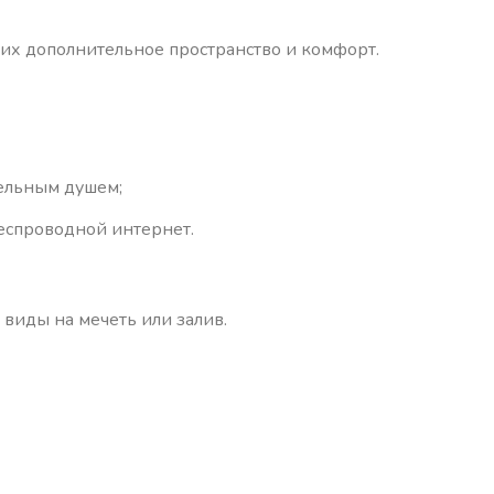
их дополнительное пространство и комфорт.
дельным душем;
еспроводной интернет.
виды на мечеть или залив.