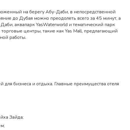
оложенный на берегу Абу-Даби, в непосредственной
ояние до Дубая можно преодолеть всего за 45 минут, а
-Даби, аквапарк YasWaterworld и тематический парк
ы торговые центры, такие как Yas Mall, предлагающий
ной работы.
ей для бизнеса и отдыха. Главные преимущества отеля
йха Зайда;
м;