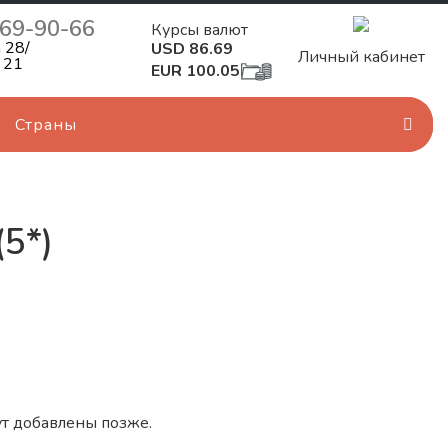
269-90-66
Курсы валют
 28/
USD 86.69
Личный кабинет
 21
EUR 100.05
Страны
(5*)
т добавлены позже.