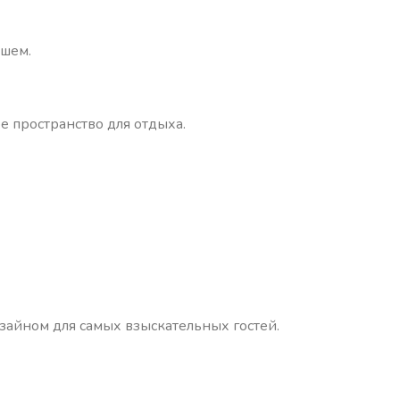
ушем.
е пространство для отдыха.
айном для самых взыскательных гостей.