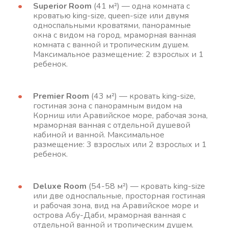
Superior Room
(41 м²) — одна комната с
кроватью king-size, queen-size или двумя
односпальными кроватями, панорамные
окна с видом на город, мраморная ванная
комната с ванной и тропическим душем.
Максимальное размещение: 2 взрослых и 1
ребенок.
Premier Room
(43 м²) — кровать king-size,
гостиная зона с панорамным видом на
Корниш или Аравийское море, рабочая зона,
мраморная ванная с отдельной душевой
кабиной и ванной. Максимальное
размещение: 3 взрослых или 2 взрослых и 1
ребенок.
Deluxe Room
(54-58 м²) — кровать king-size
или две односпальные, просторная гостиная
и рабочая зона, вид на Аравийское море и
острова Абу-Даби, мраморная ванная с
отдельной ванной и тропическим душем.