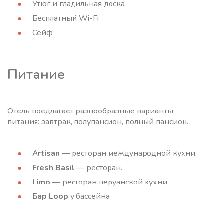
Утюг и гладильная доска
Бесплатный Wi-Fi
Сейф
Питание
Отель предлагает разнообразные варианты
питания: завтрак, полупансион, полный пансион.
Artisan
— ресторан международной кухни.
Fresh Basil
— ресторан.
Limo
— ресторан перуанской кухни.
Бар Loop
у бассейна.