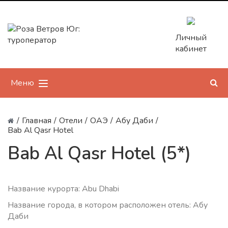
Личный
кабинет
Меню
/
Главная
/
Отели
/
ОАЭ
/
Абу Даби
/
Bab Al Qasr Hotel
Bab Al Qasr Hotel (5*)
Название курорта: Abu Dhabi
Название города, в котором расположен отель: Абу
Даби