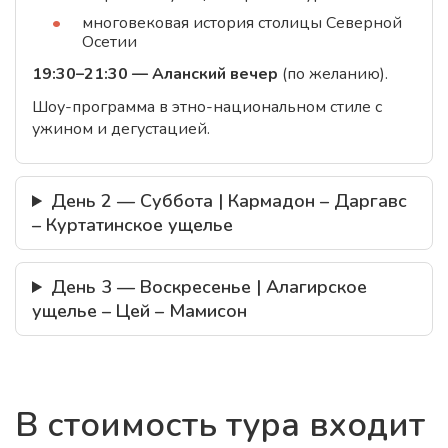
многовековая история столицы Северной
Осетии
19:30–21:30 — Аланский вечер
(по желанию).
Шоу-программа в этно-национальном стиле с
ужином и дегустацией.
День 2 — Суббота | Кармадон – Даргавс
– Куртатинское ущелье
День 3 — Воскресенье | Алагирское
ущелье – Цей – Мамисон
В стоимость тура входит