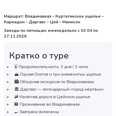
Маршрут: Владикавказ – Куртатинское ущелье –
Кармадон – Даргавс – Цей – Мамисон
Заезды по пятницам: еженедельно с 03.04 по
27.11.2026
Кратко о туре
⏳ Продолжительность: 3 дня / 2 ночи
🏔 Горная Осетия и три знаменитых ущелья
🏙 Обзорная экскурсия по Владикавказу
🏛 Даргавс — легендарный «город мёртвых»
🚠 Канатная дорога в Цейском ущелье
🏨 Проживание во Владикавказе
🍳 Завтраки включены