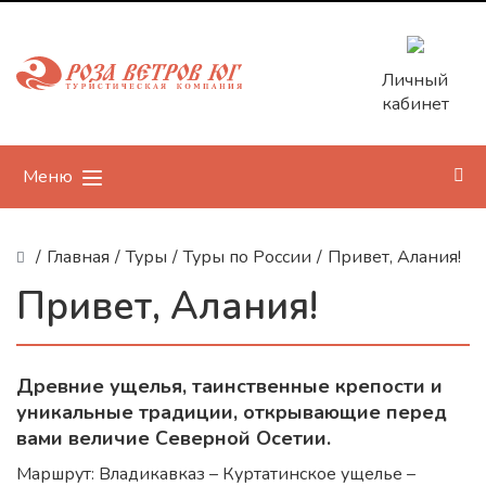
Личный
кабинет
Меню
/
Главная
/
Туры
/
Туры по России
/
Привет, Алания!
Привет, Алания!
Древние ущелья, таинственные крепости и
уникальные традиции, открывающие перед
вами величие Северной Осетии.
Маршрут: Владикавказ – Куртатинское ущелье –