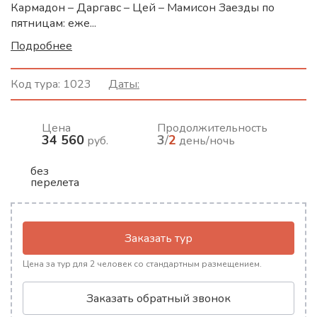
Кармадон – Даргавс – Цей – Мамисон Заезды по
пятницам: еже...
Подробнее
Код тура:
1023
Даты:
Цена
Продолжительность
34 560
3
/
2
руб.
день/ночь
без
перелета
Заказать тур
Цена за тур для 2 человек со стандартным размещением.
Заказать обратный звонок