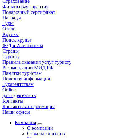
Страхование
Финансовая гарантия
Подарочный сертификат
Награды
Туры
Отели
Круизы
Поиск круиза
Ж/Д и Авиабилеты
Страны
Туристу
Правила оказания услуг туристу
Рекомендации МИД РФ
Памятки туристам
Полезная информация
Турагентствам
Online
для турагентств
Контакты
Контактная информация
Наши офисы
Компания
О компании
Отзывы клиентов