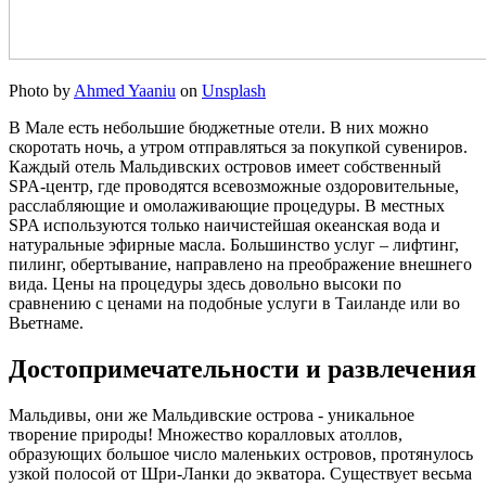
Photo by
Ahmed Yaaniu
on
Unsplash
В Мале есть небольшие бюджетные отели. В них можно
скоротать ночь, а утром отправляться за покупкой сувениров.
Каждый отель Мальдивских островов имеет собственный
SPA-центр, где проводятся всевозможные оздоровительные,
расслабляющие и омолаживающие процедуры. В местных
SPA используются только наичистейшая океанская вода и
натуральные эфирные масла. Большинство услуг – лифтинг,
пилинг, обертывание, направлено на преображение внешнего
вида. Цены на процедуры здесь довольно высоки по
сравнению с ценами на подобные услуги в Таиланде или во
Вьетнаме.
Достопримечательности и развлечения
Мальдивы, они же Мальдивские острова - уникальное
творение природы! Множество коралловых атоллов,
образующих большое число маленьких островов, протянулось
узкой полосой от Шри-Ланки до экватора. Существует весьма