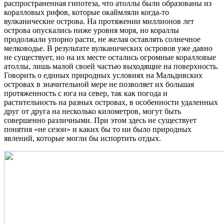
распространенная гипотеза, что атоллы были образованы из
коралловых рифов, которые окаймляли когда-то
вулканические острова. На протяжении миллионов лет
острова опускались ниже уровня моря, но кораллы
продолжали упорно расти, не желая оставлять солнечное
мелководье. В результате вулканических островов уже давно
не существует, но на их месте остались огромные коралловые
атоллы, лишь малой своей частью выходящие на поверхность.
Говорить о единых природных условиях на Мальдивских
островах в значительной мере не позволяет их большая
протяженность с юга на север, так как погода и
растительность на разных островах, в особенности удаленных
друг от друга на несколько километров, могут быть
совершенно различными. При этом здесь не существует
понятия «не сезон» и каких бы то ни было природных
явлений, которые могли бы испортить отдых.