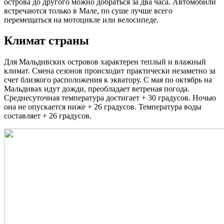
острова до другого можно добраться за два часа. Автомобили
встречаются только в Мале, по суше лучше всего
перемещаться на мотоцикле или велосипеде.
Климат страны
Для Мальдивских островов характерен теплый и влажный
климат. Смена сезонов происходит практически незаметно за
счет близкого расположения к экватору. С мая по октябрь на
Мальдивах идут дожди, преобладает ветреная погода.
Среднесуточная температура достигает + 30 градусов. Ночью
она не опускается ниже + 26 градусов. Температура воды
составляет + 26 градусов.