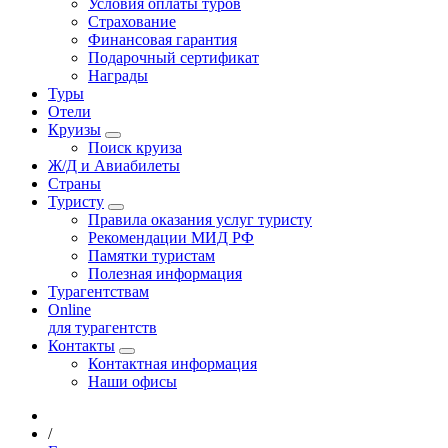
Условия оплаты туров
Страхование
Финансовая гарантия
Подарочный сертификат
Награды
Туры
Отели
Круизы
Поиск круиза
Ж/Д и Авиабилеты
Страны
Туристу
Правила оказания услуг туристу
Рекомендации МИД РФ
Памятки туристам
Полезная информация
Турагентствам
Online
для турагентств
Контакты
Контактная информация
Наши офисы
/