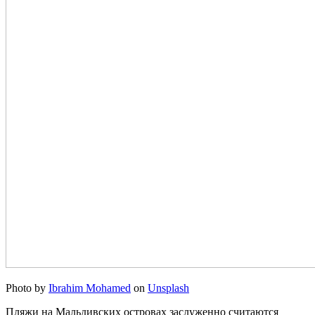
Photo by
Ibrahim Mohamed
on
Unsplash
Пляжи на Мальдивских островах заслуженно считаются