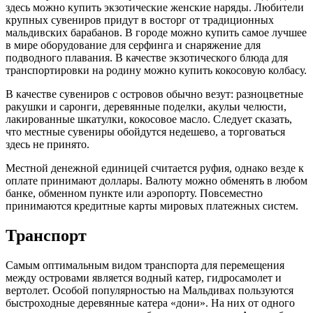
здесь можно купить экзотические женские наряды. Любители
крупных сувениров придут в восторг от традиционных
мальдивских барабанов. В городе можно купить самое лучшее
в мире оборудование для серфинга и снаряжение для
подводного плавания. В качестве экзотического блюда для
транспортировки на родину можно купить кокосовую колбасу.
В качестве сувениров с островов обычно везут: разноцветные
ракушки и саронги, деревянные поделки, акульи челюсти,
лакированные шкатулки, кокосовое масло. Следует сказать,
что местные сувениры обойдутся недешево, а торговаться
здесь не принято.
Местной денежной единицей считается руфия, однако везде к
оплате принимают доллары. Валюту можно обменять в любом
банке, обменном пункте или аэропорту. Повсеместно
принимаются кредитные карты мировых платежных систем.
Транспорт
Самым оптимальным видом транспорта для перемещения
между островами является водный катер, гидросамолет и
вертолет. Особой популярностью на Мальдивах пользуются
быстроходные деревянные катера «дони». На них от одного