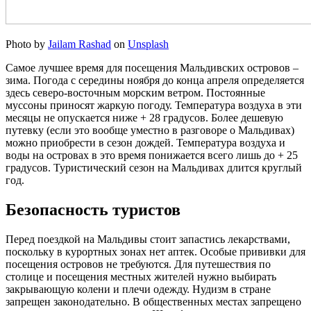
Photo by
Jailam Rashad
on
Unsplash
Самое лучшее время для посещения Мальдивских островов –
зима. Погода с середины ноября до конца апреля определяется
здесь северо-восточным морским ветром. Постоянные
муссоны приносят жаркую погоду. Температура воздуха в эти
месяцы не опускается ниже + 28 градусов. Более дешевую
путевку (если это вообще уместно в разговоре о Мальдивах)
можно приобрести в сезон дождей. Температура воздуха и
воды на островах в это время понижается всего лишь до + 25
градусов. Туристический сезон на Мальдивах длится круглый
год.
Безопасность туристов
Перед поездкой на Мальдивы стоит запастись лекарствами,
поскольку в курортных зонах нет аптек. Особые прививки для
посещения островов не требуются. Для путешествия по
столице и посещения местных жителей нужно выбирать
закрывающую колени и плечи одежду. Нудизм в стране
запрещен законодательно. В общественных местах запрещено