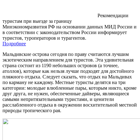
Рекомендации
туристам при выезде за границу
Минэкономразвития РФ на основании данных МИД России и
в соответствии с законодательством России информирует
туристов, туроператоров и турагентов.
Подробнее
Мальдивские острова сегодня по праву считаются лучшим
экзотическим направлением для туристов. Эта удивительная
страна состоит из 1190 небольших островов (а точнее,
атоллов), которые как нельзя лучше подходят для достойного
пляжного отдыха. Следует сказать, что отдых на Мальдивах
по карману не каждому. Местные туристы делятся на три
категории: молодые влюбленные пары, которым никто, кроме
друг друга, не нужен, обеспеченные дайверы, являющиеся
самыми непритязательными туристами, и ценители
расслабленного отдыха в окружении восхитительной местной
природы тропического рая.