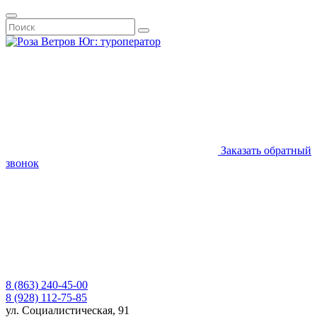
Заказать обратный
звонок
8 (863) 240-45-00
8 (928) 112-75-85
ул. Социалистическая, 91