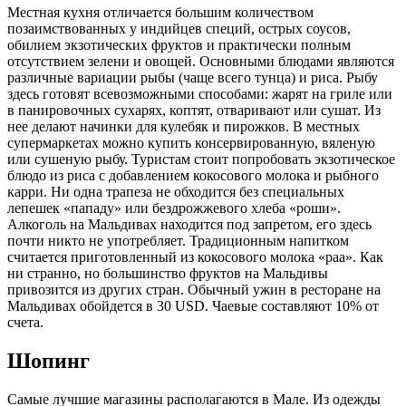
Местная кухня отличается большим количеством
позаимствованных у индийцев специй, острых соусов,
обилием экзотических фруктов и практически полным
отсутствием зелени и овощей. Основными блюдами являются
различные вариации рыбы (чаще всего тунца) и риса. Рыбу
здесь готовят всевозможными способами: жарят на гриле или
в панировочных сухарях, коптят, отваривают или сушат. Из
нее делают начинки для кулебяк и пирожков. В местных
супермаркетах можно купить консервированную, вяленую
или сушеную рыбу. Туристам стоит попробовать экзотическое
блюдо из риса с добавлением кокосового молока и рыбного
карри. Ни одна трапеза не обходится без специальных
лепешек «пападу» или бездрожжевого хлеба «роши».
Алкоголь на Мальдивах находится под запретом, его здесь
почти никто не употребляет. Традиционным напитком
считается приготовленный из кокосового молока «раа». Как
ни странно, но большинство фруктов на Мальдивы
привозится из других стран. Обычный ужин в ресторане на
Мальдивах обойдется в 30 USD. Чаевые составляют 10% от
счета.
Шопинг
Самые лучшие магазины располагаются в Мале. Из одежды