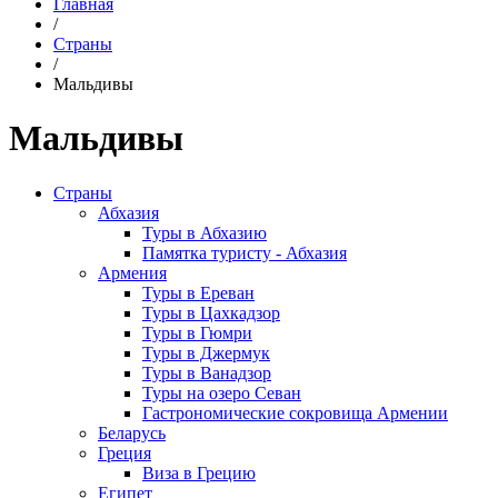
Главная
/
Страны
/
Мальдивы
Мальдивы
Страны
Абхазия
Туры в Абхазию
Памятка туристу - Абхазия
Армения
Туры в Ереван
Туры в Цахкадзор
Туры в Гюмри
Туры в Джермук
Туры в Ванадзор
Туры на озеро Севан
Гастрономические сокровища Армении
Беларусь
Греция
Виза в Грецию
Египет