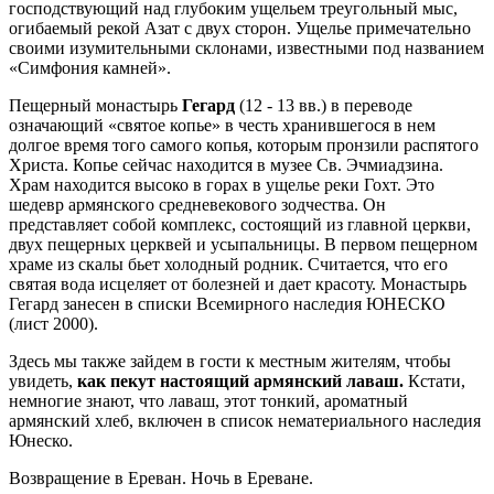
господствующий над глубоким ущельем треугольный мыс,
огибаемый рекой Азат с двух сторон. Ущелье примечательно
своими изумительными склонами, известными под названием
«Симфония камней».
Пещерный монастырь
Гегард
(12 - 13 вв.) в переводе
означающий «святое копье» в честь хранившегося в нем
долгое время того самого копья, которым пронзили распятого
Христа. Копье сейчас находится в музее Св. Эчмиадзина.
Храм находится высоко в горах в ущелье реки Гохт. Это
шедевр армянского средневекового зодчества. Он
представляет собой комплекс, состоящий из главной церкви,
двух пещерных церквей и усыпальницы. В первом пещерном
храме из скалы бьет холодный родник. Считается, что его
святая вода исцеляет от болезней и дает красоту. Монастырь
Гегард занесен в списки Всемирного наследия ЮНЕСКО
(лист 2000).
Здесь мы также зайдем в гости к местным жителям, чтобы
увидеть,
как пекут настоящий армянский лаваш.
Кстати,
немногие знают, что лаваш, этот тонкий, ароматный
армянский хлеб, включен в список нематериального наследия
Юнеско.
Возвращение в Ереван. Ночь в Ереване.