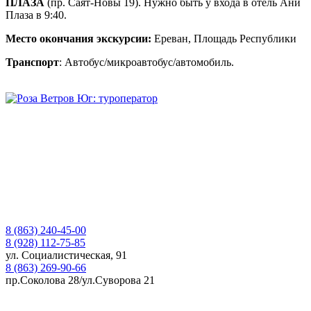
ПЛАЗА
(пр. Саят-Новы 19). Нужно быть у входа в отель Ани
Плаза в 9:40.
Место окончания экскурсии:
Ереван, Площадь Республики
Транспорт
: Автобус/микроавтобус/автомобиль.
8 (863) 240-45-00
8 (928) 112-75-85
ул. Социалистическая, 91
8 (863) 269-90-66
пр.Соколова 28/ул.Суворова 21