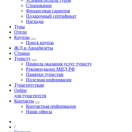
Условия оплаты туров
Страхование
Финансовая гарантия
Подарочный сертификат
Награды
Туры
Отели
Круизы
Поиск круиза
Ж/Д и Авиабилеты
Страны
Туристу
Правила оказания услуг туристу
Рекомендации МИД РФ
Памятки туристам
Полезная информация
Турагентствам
Online
для турагентств
Контакты
Контактная информация
Наши офисы
/