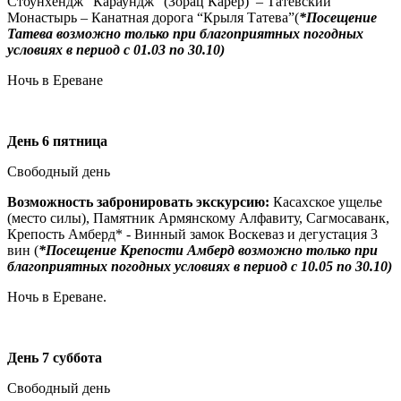
Стоунхендж “Караундж” (Зорац Карер) – Татевский
Монастырь – Канатная дорога “Крыля Татева”(
*Посещение
Татева возможно только при благоприятных погодных
условиях в период с 01.03 по 30.10)
Ночь в Ереване
День 6 пятница
Свободный день
Возможность забронировать экскурсию:
Касахское ущелье
(место силы), Памятник Армянскому Алфавиту, Сагмосаванк,
Крепость Амберд* - Винный замок Воскеваз и дегустация 3
вин (
*Посещение Крепости Амберд возможно только при
благоприятных погодных условиях в период с 10.05 по 30.10)
Ночь в Ереване.
День 7 суббота
Свободный день