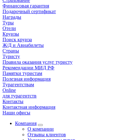
Страхование
Финансовая гарантия
Подарочный сертификат
Награды
Туры
Отели
Круизы
Поиск круиза
Ж/Д и Авиабилеты
Страны
Туристу
Правила оказания услуг туристу
Рекомендации МИД РФ
Памятки туристам
Полезная информация
Турагентствам
Online
для турагентств
Контакты
Контактная информация
Наши офисы
Компания
О компании
Отзывы клиентов