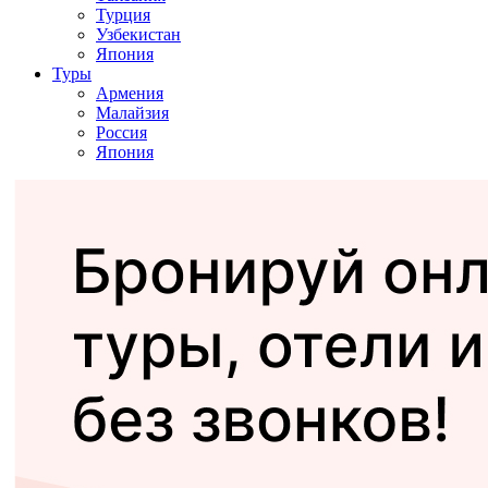
Турция
Узбекистан
Япония
Туры
Армения
Малайзия
Россия
Япония